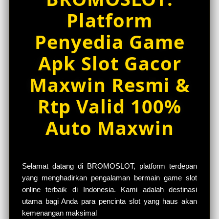
i
Platform
l
s
Penyedia Game
Apk Slot Gacor
Maxwin Resmi &
Rtp Valid 100%
Auto Maxwin
Selamat datang di BROMOSLOT, platform terdepan
yang menghadirkan pengalaman bermain game slot
online terbaik di Indonesia. Kami adalah destinasi
utama bagi Anda para pencinta slot yang haus akan
kemenangan maksimal