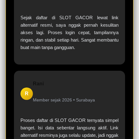
Sejak daftar di SLOT GACOR lewat link
alternatif resmi, saya nggak pernah kesulitan
akses lagi. Proses login cepat, tampilannya
ringan, dan stabil setiap hari. Sangat membantu
buat main tanpa gangguan.
Rani
R
Member sejak 2026 •
Surabaya
Proses daftar di SLOT GACOR ternyata simpel
banget. Isi data sebentar langsung aktif. Link
alternatif resminya juga selalu update, jadi nggak