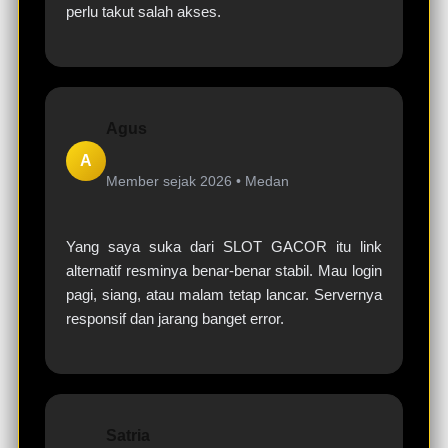
perlu takut salah akses.
Agus
A
Member sejak 2026 •
Medan
Yang saya suka dari SLOT GACOR itu link
alternatif resminya benar-benar stabil. Mau login
pagi, siang, atau malam tetap lancar. Servernya
responsif dan jarang banget error.
Satria