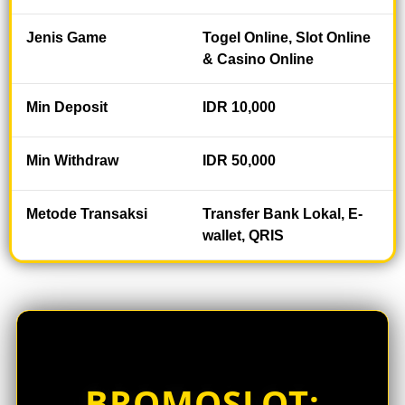
pencinta slot
yang haus
Jenis Game
Togel Online, Slot Online
akan
& Casino Online
kemenangan
maksimal
Min Deposit
IDR 10,000
V
i
Min Withdraw
IDR 50,000
e
w
l
Metode Transaksi
Transfer Bank Lokal, E-
i
wallet, QRIS
c
e
n
s
e
d
e
t
BROMOSLOT:
a