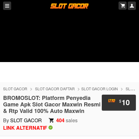
SLOT GACOR
SLOT GACOR DAFTAR
SLOT GACOR LOGIN
SLOT GACOR ALTERNATIF
BROMOSLOT: Platform Penyedia
10
$
Game Apk Slot Gacor Maxwin Resmi
& Rtp Valid 100% Auto Maxwin
By
SLOT GACOR
404
sales
LINK ALTERNATIF