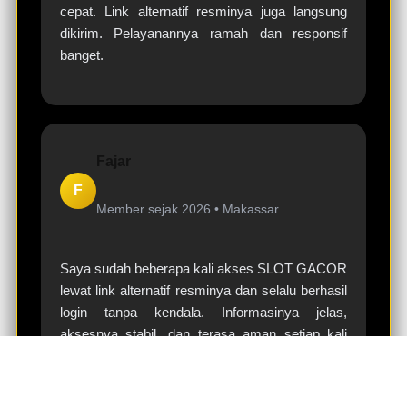
cepat. Link alternatif resminya juga langsung
dikirim. Pelayanannya ramah dan responsif
banget.
Fajar
F
Member sejak 2026 •
Makassar
Saya sudah beberapa kali akses SLOT GACOR
lewat link alternatif resminya dan selalu berhasil
login tanpa kendala. Informasinya jelas,
aksesnya stabil, dan terasa aman setiap kali
digunakan. Buat saya ini penting banget supaya
bisa main dengan tenang.