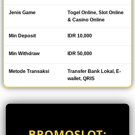
pencinta slot
yang haus
Jenis Game
Togel Online, Slot Online
akan
& Casino Online
kemenangan
maksimal
Min Deposit
IDR 10,000
V
i
Min Withdraw
IDR 50,000
e
w
l
Metode Transaksi
Transfer Bank Lokal, E-
i
wallet, QRIS
c
e
n
s
e
d
e
t
BROMOSLOT:
a