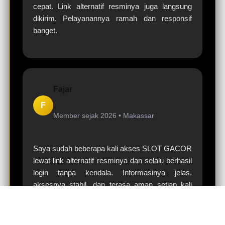
cepat. Link alternatif resminya juga langsung
dikirim. Pelayanannya ramah dan responsif
banget.
Fajar
F
Member sejak 2026 •
Makassar
Saya sudah beberapa kali akses SLOT GACOR
lewat link alternatif resminya dan selalu berhasil
login tanpa kendala. Informasinya jelas,
aksesnya stabil, dan terasa aman setiap kali
digunakan. Buat saya ini penting banget supaya
bisa main dengan tenang.