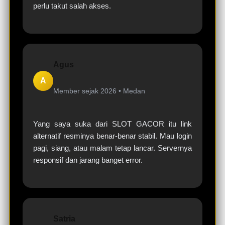
perlu takut salah akses.
Agus
A
Member sejak 2026 •
Medan
Yang saya suka dari SLOT GACOR itu link
alternatif resminya benar-benar stabil. Mau login
pagi, siang, atau malam tetap lancar. Servernya
responsif dan jarang banget error.
Satria