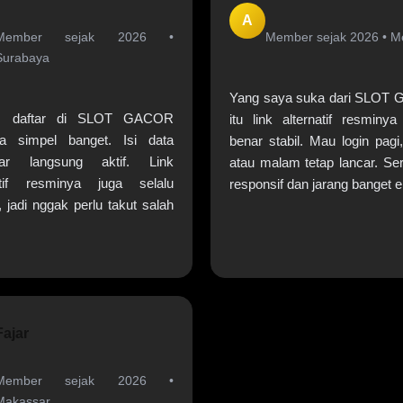
A
Member sejak 2026 •
Member sejak 2026 •
M
Surabaya
Yang saya suka dari SLOT
s daftar di SLOT GACOR
itu link alternatif resminya
ta simpel banget. Isi data
benar stabil. Mau login pagi,
tar langsung aktif. Link
atau malam tetap lancar. Se
natif resminya juga selalu
responsif dan jarang banget er
, jadi nggak perlu takut salah
Fajar
Member sejak 2026 •
Makassar