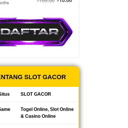
100.00
10.00
nesia. Kami adalah destinasi utama bagi
nths
 para pencinta slot yang haus akan
nangan maksimal
ENTANG SLOT GACOR
itus
SLOT GACOR
 Game
Togel Online, Slot Online
& Casino Online