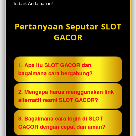
terbaik Anda hari ini!
Pertanyaan Seputar SLOT
GACOR
1. Apa itu SLOT GACOR dan
bagaimana cara bergabung?
SLOT GACOR adalah platform togel online
2. Mengapa harus menggunakan link
yang menyediakan akses daftar dan login
alternatif resmi SLOT GACOR?
melalui link alternatif resmi. Untuk
bergabung, Anda cukup mengisi formulir
Link alternatif resmi SLOT GACOR
3. Bagaimana cara login di SLOT
pendaftaran dengan data yang valid,
digunakan untuk memastikan akses tetap
GACOR dengan cepat dan aman?
membuat username serta password, lalu
stabil, aman, dan terhindar dari