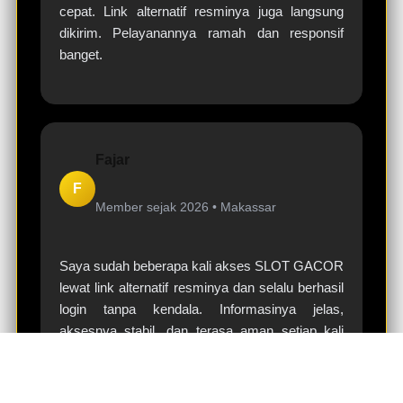
cepat. Link alternatif resminya juga langsung
dikirim. Pelayanannya ramah dan responsif
banget.
Fajar
F
Member sejak 2026 •
Makassar
Saya sudah beberapa kali akses SLOT GACOR
lewat link alternatif resminya dan selalu berhasil
login tanpa kendala. Informasinya jelas,
aksesnya stabil, dan terasa aman setiap kali
digunakan. Buat saya ini penting banget supaya
bisa main dengan tenang.