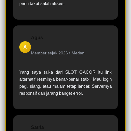
perlu takut salah akses.
Agus
A
Member sejak 2026 •
Medan
Yang saya suka dari SLOT GACOR itu link
alternatif resminya benar-benar stabil. Mau login
pagi, siang, atau malam tetap lancar. Servernya
responsif dan jarang banget error.
Satria