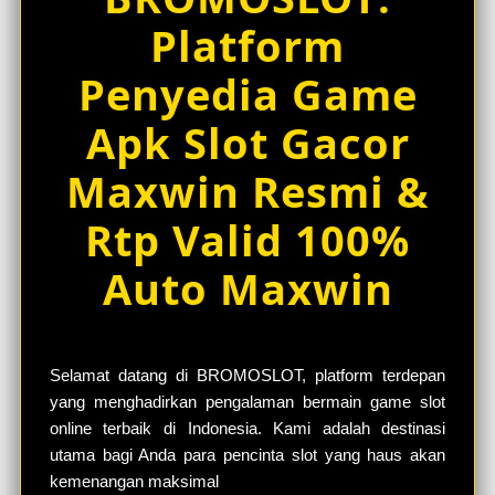
i
Platform
l
s
Penyedia Game
Apk Slot Gacor
Maxwin Resmi &
Rtp Valid 100%
Auto Maxwin
Selamat datang di BROMOSLOT, platform terdepan
yang menghadirkan pengalaman bermain game slot
online terbaik di Indonesia. Kami adalah destinasi
utama bagi Anda para pencinta slot yang haus akan
kemenangan maksimal