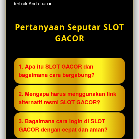
terbaik Anda hari ini!
Pertanyaan Seputar SLOT
GACOR
1. Apa itu SLOT GACOR dan
bagaimana cara bergabung?
SLOT GACOR adalah platform togel online
2. Mengapa harus menggunakan link
yang menyediakan akses daftar dan login
alternatif resmi SLOT GACOR?
melalui link alternatif resmi. Untuk
bergabung, Anda cukup mengisi formulir
Link alternatif resmi SLOT GACOR
3. Bagaimana cara login di SLOT
pendaftaran dengan data yang valid,
digunakan untuk memastikan akses tetap
GACOR dengan cepat dan aman?
membuat username serta password, lalu
stabil, aman, dan terhindar dari