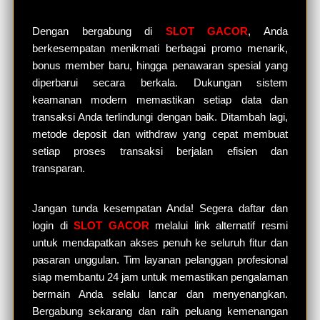
Dengan bergabung di
SLOT GACOR
, Anda
berkesempatan menikmati berbagai promo menarik,
bonus member baru, hingga penawaran spesial yang
diperbarui secara berkala. Dukungan sistem
keamanan modern memastikan setiap data dan
transaksi Anda terlindungi dengan baik. Ditambah lagi,
metode deposit dan withdraw yang cepat membuat
setiap proses transaksi berjalan efisien dan
transparan.
Jangan tunda kesempatan Anda! Segera daftar dan
login di
SLOT GACOR
melalui link alternatif resmi
untuk mendapatkan akses penuh ke seluruh fitur dan
pasaran unggulan. Tim layanan pelanggan profesional
siap membantu 24 jam untuk memastikan pengalaman
bermain Anda selalu lancar dan menyenangkan.
Bergabung sekarang dan raih peluang kemenangan