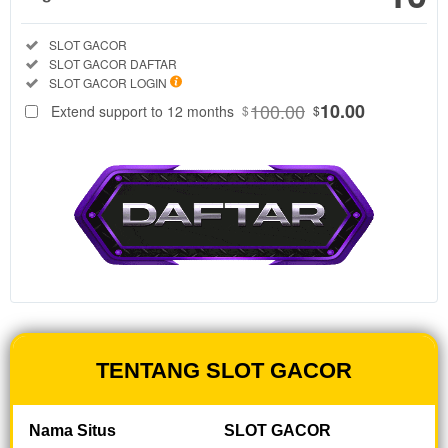
Regular
Included:
SLOT GACOR
License
Included:
SLOT GACOR DAFTAR
SELECTED
Included:
SLOT GACOR LOGIN
88
$
100.00
10.00
Extend support to 12 months
$
$
Selamat
datang di
BROMOSLOT,
platform
terdepan
yang
menghadirkan
pengalaman
bermain
game slot
online terbaik
di Indonesia.
TENTANG SLOT GACOR
Kami adalah
destinasi
utama bagi
Nama Situs
SLOT GACOR
Anda para