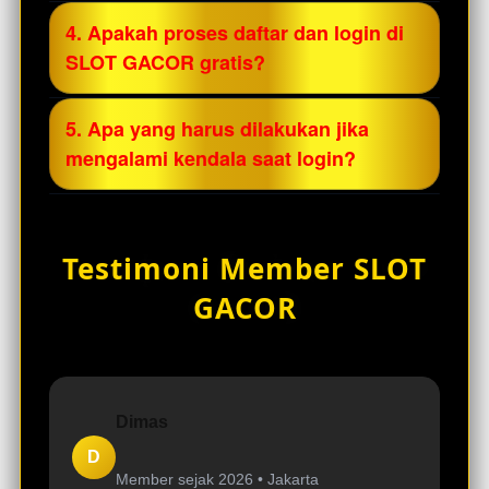
melakukan konfirmasi akun sebelum mulai
pemblokiran. Dengan menggunakan link
Untuk login, kunjungi link alternatif resmi
4. Apakah proses daftar dan login di
bermain.
resmi, Anda dapat login tanpa gangguan
SLOT GACOR, masukkan username dan
SLOT GACOR gratis?
serta menjaga keamanan data dan
password yang sudah terdaftar, lalu klik
transaksi Anda.
tombol masuk. Pastikan Anda tidak
Ya, proses pendaftaran dan login di SLOT
5. Apa yang harus dilakukan jika
membagikan data login kepada siapa pun
GACOR tidak dipungut biaya. Anda hanya
mengalami kendala saat login?
demi menjaga keamanan akun.
perlu memastikan data yang dimasukkan
benar agar proses verifikasi akun berjalan
Jika Anda mengalami kendala saat login,
lancar.
seperti lupa password atau link tidak bisa
Testimoni Member SLOT
diakses, segera hubungi layanan
pelanggan resmi SLOT GACOR yang
GACOR
tersedia 24 jam. Tim support akan
membantu memulihkan akses akun Anda
dengan cepat dan aman.
Dimas
D
Member sejak 2026 •
Jakarta