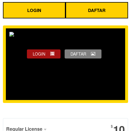
LOGIN
DAFTAR
LOGIN
DAFTAR
Show More
10
$
Regular License