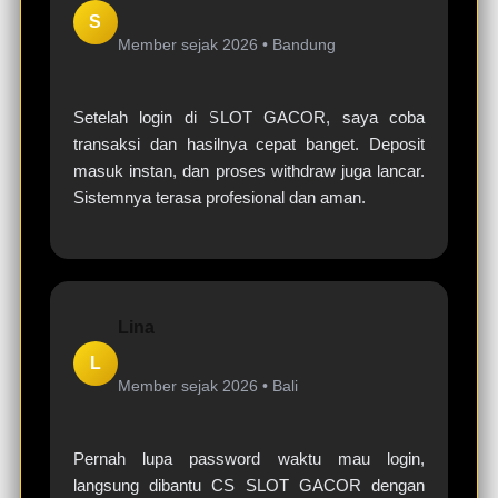
S
Member sejak 2026 •
Bandung
Setelah login di SLOT GACOR, saya coba
transaksi dan hasilnya cepat banget. Deposit
masuk instan, dan proses withdraw juga lancar.
Sistemnya terasa profesional dan aman.
Lina
L
Member sejak 2026 •
Bali
Pernah lupa password waktu mau login,
langsung dibantu CS SLOT GACOR dengan