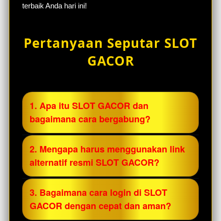
terbaik Anda hari ini!
Pertanyaan Seputar SLOT
GACOR
1. Apa itu SLOT GACOR dan
bagaimana cara bergabung?
SLOT GACOR adalah platform togel online
2. Mengapa harus menggunakan link
yang menyediakan akses daftar dan login
alternatif resmi SLOT GACOR?
melalui link alternatif resmi. Untuk
bergabung, Anda cukup mengisi formulir
Link alternatif resmi SLOT GACOR
3. Bagaimana cara login di SLOT
pendaftaran dengan data yang valid,
digunakan untuk memastikan akses tetap
GACOR dengan cepat dan aman?
membuat username serta password, lalu
stabil, aman, dan terhindar dari