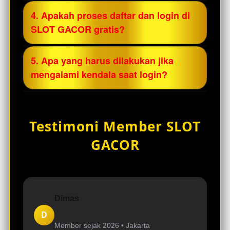
melakukan konfirmasi akun sebelum mulai
pemblokiran. Dengan menggunakan link
Untuk login, kunjungi link alternatif resmi
4. Apakah proses daftar dan login di
bermain.
resmi, Anda dapat login tanpa gangguan
SLOT GACOR, masukkan username dan
SLOT GACOR gratis?
serta menjaga keamanan data dan
password yang sudah terdaftar, lalu klik
transaksi Anda.
tombol masuk. Pastikan Anda tidak
Ya, proses pendaftaran dan login di SLOT
5. Apa yang harus dilakukan jika
membagikan data login kepada siapa pun
GACOR tidak dipungut biaya. Anda hanya
mengalami kendala saat login?
demi menjaga keamanan akun.
perlu memastikan data yang dimasukkan
benar agar proses verifikasi akun berjalan
Jika Anda mengalami kendala saat login,
lancar.
seperti lupa password atau link tidak bisa
Testimoni Member SLOT
diakses, segera hubungi layanan
pelanggan resmi SLOT GACOR yang
GACOR
tersedia 24 jam. Tim support akan
membantu memulihkan akses akun Anda
dengan cepat dan aman.
Dimas
D
Member sejak 2026 •
Jakarta