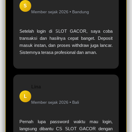
S
Member sejak 2026 •
Bandung
Setelah login di SLOT GACOR, saya coba
transaksi dan hasilnya cepat banget. Deposit
masuk instan, dan proses withdraw juga lancar.
Sistemnya terasa profesional dan aman.
Lina
L
Member sejak 2026 •
Bali
Pernah lupa password waktu mau login,
langsung dibantu CS SLOT GACOR dengan