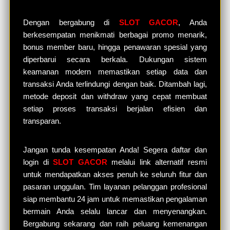
Dengan bergabung di
SLOT GACOR
, Anda
berkesempatan menikmati berbagai promo menarik,
bonus member baru, hingga penawaran spesial yang
diperbarui secara berkala. Dukungan sistem
keamanan modern memastikan setiap data dan
transaksi Anda terlindungi dengan baik. Ditambah lagi,
metode deposit dan withdraw yang cepat membuat
setiap proses transaksi berjalan efisien dan
transparan.
Jangan tunda kesempatan Anda! Segera daftar dan
login di
SLOT GACOR
melalui link alternatif resmi
untuk mendapatkan akses penuh ke seluruh fitur dan
pasaran unggulan. Tim layanan pelanggan profesional
siap membantu 24 jam untuk memastikan pengalaman
bermain Anda selalu lancar dan menyenangkan.
Bergabung sekarang dan raih peluang kemenangan