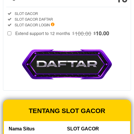
Regular
Included:
SLOT GACOR
License
Included:
SLOT GACOR DAFTAR
SELECTED
Included:
SLOT GACOR LOGIN
88
$
100.00
10.00
Extend support to 12 months
$
$
Selamat
datang di
BROMOSLOT,
platform
terdepan
yang
menghadirkan
pengalaman
bermain
game slot
online terbaik
di Indonesia.
TENTANG SLOT GACOR
Kami adalah
destinasi
utama bagi
Nama Situs
SLOT GACOR
Anda para