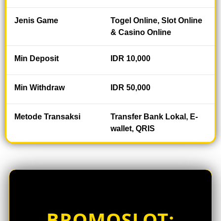
pencinta slot
yang haus
Jenis Game
Togel Online, Slot Online
akan
& Casino Online
kemenangan
maksimal
Min Deposit
IDR 10,000
V
i
Min Withdraw
IDR 50,000
e
w
l
Metode Transaksi
Transfer Bank Lokal, E-
i
wallet, QRIS
c
e
n
s
e
d
e
t
BROMOSLOT:
a