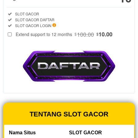
Regular
Included:
SLOT GACOR
License
Included:
SLOT GACOR DAFTAR
SELECTED
Included:
SLOT GACOR LOGIN
88
$
100.00
10.00
Extend support to 12 months
$
$
Selamat
datang di
BROMOSLOT,
platform
terdepan
yang
menghadirkan
pengalaman
bermain
game slot
online terbaik
di Indonesia.
TENTANG SLOT GACOR
Kami adalah
destinasi
utama bagi
Nama Situs
SLOT GACOR
Anda para