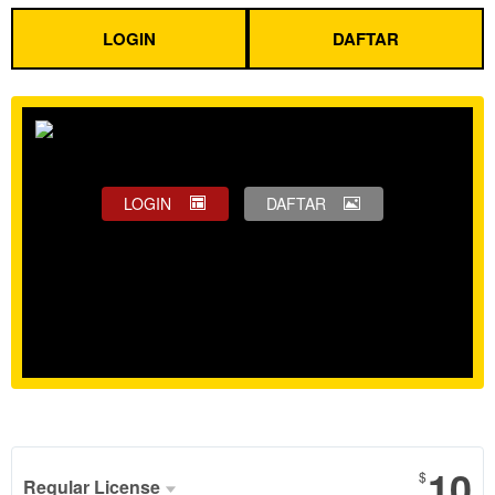
LOGIN
DAFTAR
LOGIN
DAFTAR
Show More
10
$
Regular License