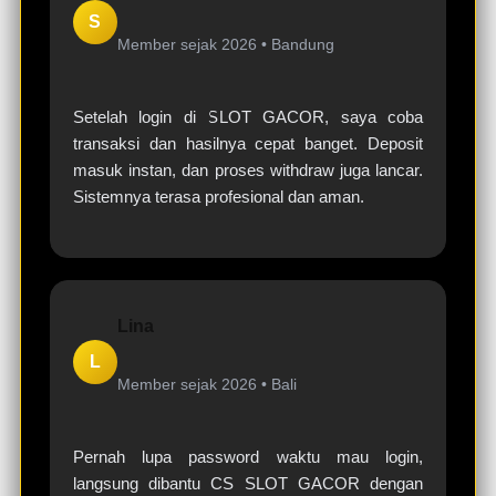
S
Member sejak 2026 •
Bandung
Setelah login di SLOT GACOR, saya coba
transaksi dan hasilnya cepat banget. Deposit
masuk instan, dan proses withdraw juga lancar.
Sistemnya terasa profesional dan aman.
Lina
L
Member sejak 2026 •
Bali
Pernah lupa password waktu mau login,
langsung dibantu CS SLOT GACOR dengan