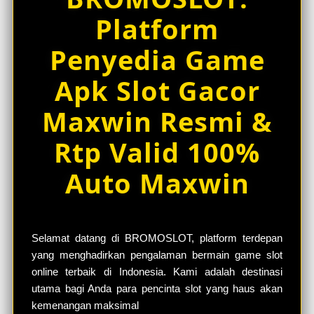
i
Platform
l
s
Penyedia Game
Apk Slot Gacor
Maxwin Resmi &
Rtp Valid 100%
Auto Maxwin
Selamat datang di BROMOSLOT, platform terdepan
yang menghadirkan pengalaman bermain game slot
online terbaik di Indonesia. Kami adalah destinasi
utama bagi Anda para pencinta slot yang haus akan
kemenangan maksimal