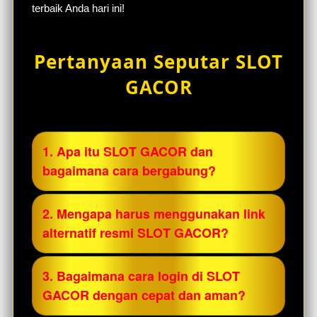
terbaik Anda hari ini!
Pertanyaan Seputar SLOT
GACOR
1. Apa itu SLOT GACOR dan
bagaimana cara bergabung?
SLOT GACOR adalah platform togel online
2. Mengapa harus menggunakan link
yang menyediakan akses daftar dan login
alternatif resmi SLOT GACOR?
melalui link alternatif resmi. Untuk
bergabung, Anda cukup mengisi formulir
Link alternatif resmi SLOT GACOR
3. Bagaimana cara login di SLOT
pendaftaran dengan data yang valid,
digunakan untuk memastikan akses tetap
GACOR dengan cepat dan aman?
membuat username serta password, lalu
stabil, aman, dan terhindar dari