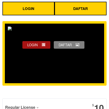
LOGIN
DAFTAR
LOGIN
DAFTAR
Show More
10
$
Regular License