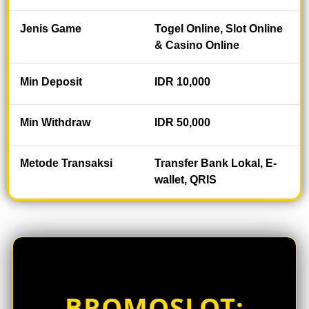
pencinta slot
yang haus
Jenis Game
Togel Online, Slot Online
akan
& Casino Online
kemenangan
maksimal
Min Deposit
IDR 10,000
V
i
Min Withdraw
IDR 50,000
e
w
l
Metode Transaksi
Transfer Bank Lokal, E-
i
wallet, QRIS
c
e
n
s
e
d
e
t
BROMOSLOT:
a