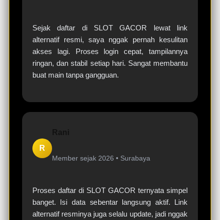
Sejak daftar di SLOT GACOR lewat link
alternatif resmi, saya nggak pernah kesulitan
akses lagi. Proses login cepat, tampilannya
ringan, dan stabil setiap hari. Sangat membantu
buat main tanpa gangguan.
Rani
R
Member sejak 2026 •
Surabaya
Proses daftar di SLOT GACOR ternyata simpel
banget. Isi data sebentar langsung aktif. Link
alternatif resminya juga selalu update, jadi nggak