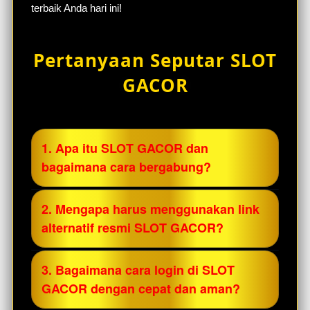
terbaik Anda hari ini!
Pertanyaan Seputar SLOT
GACOR
1. Apa itu SLOT GACOR dan
bagaimana cara bergabung?
SLOT GACOR adalah platform togel online
2. Mengapa harus menggunakan link
yang menyediakan akses daftar dan login
alternatif resmi SLOT GACOR?
melalui link alternatif resmi. Untuk
bergabung, Anda cukup mengisi formulir
Link alternatif resmi SLOT GACOR
3. Bagaimana cara login di SLOT
pendaftaran dengan data yang valid,
digunakan untuk memastikan akses tetap
GACOR dengan cepat dan aman?
membuat username serta password, lalu
stabil, aman, dan terhindar dari