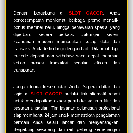
Dengan bergabung di
SLOT GACOR
, Anda
berkesempatan menikmati berbagai promo menarik,
bonus member baru, hingga penawaran spesial yang
diperbarui secara berkala. Dukungan sistem
keamanan modern memastikan setiap data dan
transaksi Anda terlindungi dengan baik. Ditambah lagi,
metode deposit dan withdraw yang cepat membuat
setiap proses transaksi berjalan efisien dan
transparan.
Jangan tunda kesempatan Anda! Segera daftar dan
login di
SLOT GACOR
melalui link alternatif resmi
untuk mendapatkan akses penuh ke seluruh fitur dan
pasaran unggulan. Tim layanan pelanggan profesional
siap membantu 24 jam untuk memastikan pengalaman
bermain Anda selalu lancar dan menyenangkan.
Bergabung sekarang dan raih peluang kemenangan