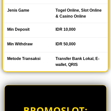
pencinta slot
yang haus
Jenis Game
Togel Online, Slot Online
akan
& Casino Online
kemenangan
maksimal
Min Deposit
IDR 10,000
V
i
Min Withdraw
IDR 50,000
e
w
l
Metode Transaksi
Transfer Bank Lokal, E-
i
wallet, QRIS
c
e
n
s
e
d
e
t
BROMOSLOT:
a