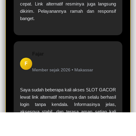
cepat. Link alternatif resminya juga langsung
dikirim. Pelayanannya ramah dan responsif
banget.
Fajar
F
Member sejak 2026 •
Makassar
Saya sudah beberapa kali akses SLOT GACOR
lewat link alternatif resminya dan selalu berhasil
login tanpa kendala. Informasinya jelas,
aksesnya stabil, dan terasa aman setiap kali
digunakan. Buat saya ini penting banget supaya
bisa main dengan tenang.