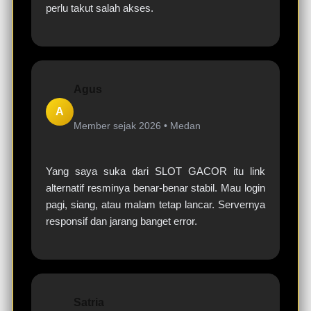
perlu takut salah akses.
Agus
A
Member sejak 2026 •
Medan
Yang saya suka dari SLOT GACOR itu link
alternatif resminya benar-benar stabil. Mau login
pagi, siang, atau malam tetap lancar. Servernya
responsif dan jarang banget error.
Satria