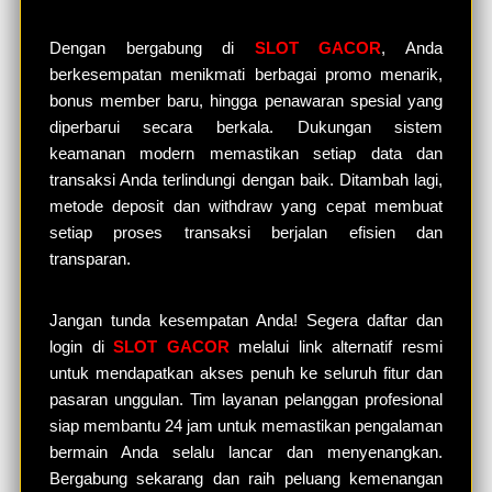
Dengan bergabung di
SLOT GACOR
, Anda
berkesempatan menikmati berbagai promo menarik,
bonus member baru, hingga penawaran spesial yang
diperbarui secara berkala. Dukungan sistem
keamanan modern memastikan setiap data dan
transaksi Anda terlindungi dengan baik. Ditambah lagi,
metode deposit dan withdraw yang cepat membuat
setiap proses transaksi berjalan efisien dan
transparan.
Jangan tunda kesempatan Anda! Segera daftar dan
login di
SLOT GACOR
melalui link alternatif resmi
untuk mendapatkan akses penuh ke seluruh fitur dan
pasaran unggulan. Tim layanan pelanggan profesional
siap membantu 24 jam untuk memastikan pengalaman
bermain Anda selalu lancar dan menyenangkan.
Bergabung sekarang dan raih peluang kemenangan