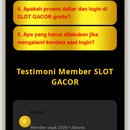
melakukan konfirmasi akun sebelum mulai
pemblokiran. Dengan menggunakan link
Untuk login, kunjungi link alternatif resmi
4. Apakah proses daftar dan login di
bermain.
resmi, Anda dapat login tanpa gangguan
SLOT GACOR, masukkan username dan
SLOT GACOR gratis?
serta menjaga keamanan data dan
password yang sudah terdaftar, lalu klik
transaksi Anda.
tombol masuk. Pastikan Anda tidak
Ya, proses pendaftaran dan login di SLOT
5. Apa yang harus dilakukan jika
membagikan data login kepada siapa pun
GACOR tidak dipungut biaya. Anda hanya
mengalami kendala saat login?
demi menjaga keamanan akun.
perlu memastikan data yang dimasukkan
benar agar proses verifikasi akun berjalan
Jika Anda mengalami kendala saat login,
lancar.
seperti lupa password atau link tidak bisa
Testimoni Member SLOT
diakses, segera hubungi layanan
pelanggan resmi SLOT GACOR yang
GACOR
tersedia 24 jam. Tim support akan
membantu memulihkan akses akun Anda
dengan cepat dan aman.
Dimas
D
Member sejak 2026 •
Jakarta