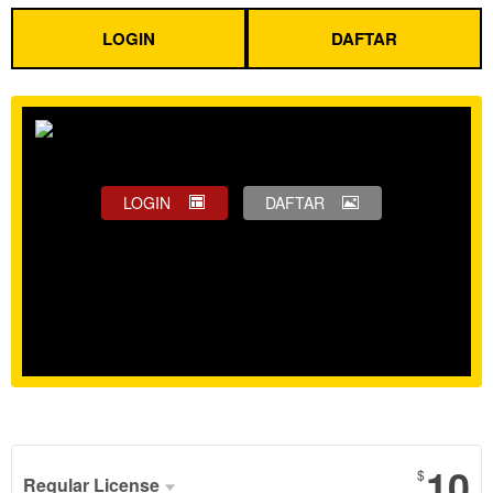
LOGIN
DAFTAR
LOGIN
DAFTAR
Show More
10
$
Regular License