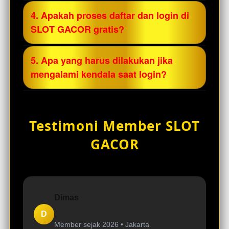
melakukan konfirmasi akun sebelum mulai
pemblokiran. Dengan menggunakan link
Untuk login, kunjungi link alternatif resmi
4. Apakah proses daftar dan login di
bermain.
resmi, Anda dapat login tanpa gangguan
SLOT GACOR, masukkan username dan
SLOT GACOR gratis?
serta menjaga keamanan data dan
password yang sudah terdaftar, lalu klik
transaksi Anda.
tombol masuk. Pastikan Anda tidak
Ya, proses pendaftaran dan login di SLOT
5. Apa yang harus dilakukan jika
membagikan data login kepada siapa pun
GACOR tidak dipungut biaya. Anda hanya
mengalami kendala saat login?
demi menjaga keamanan akun.
perlu memastikan data yang dimasukkan
benar agar proses verifikasi akun berjalan
Jika Anda mengalami kendala saat login,
lancar.
seperti lupa password atau link tidak bisa
Testimoni Member SLOT
diakses, segera hubungi layanan
pelanggan resmi SLOT GACOR yang
GACOR
tersedia 24 jam. Tim support akan
membantu memulihkan akses akun Anda
dengan cepat dan aman.
Dimas
D
Member sejak 2026 •
Jakarta