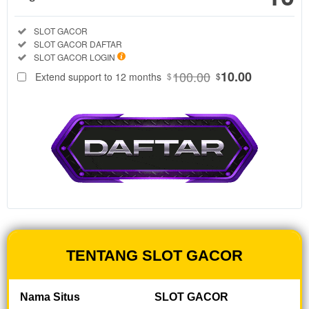
Regular
Included:
SLOT GACOR
License
Included:
SLOT GACOR DAFTAR
SELECTED
Included:
SLOT GACOR LOGIN
88
$
100.00
10.00
Extend support to 12 months
$
$
Selamat
datang di
BROMOSLOT,
platform
terdepan
yang
menghadirkan
pengalaman
bermain
game slot
online terbaik
di Indonesia.
TENTANG SLOT GACOR
Kami adalah
destinasi
utama bagi
Nama Situs
SLOT GACOR
Anda para