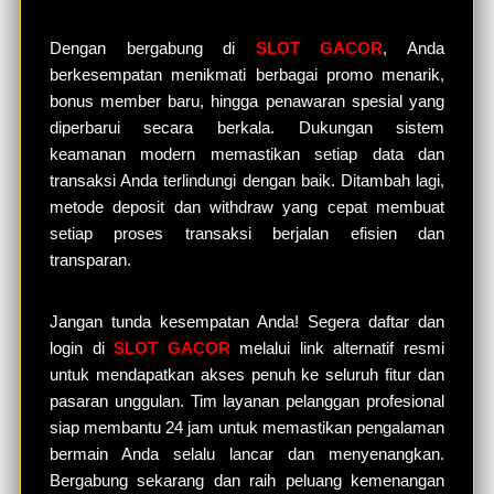
Dengan bergabung di
SLOT GACOR
, Anda
berkesempatan menikmati berbagai promo menarik,
bonus member baru, hingga penawaran spesial yang
diperbarui secara berkala. Dukungan sistem
keamanan modern memastikan setiap data dan
transaksi Anda terlindungi dengan baik. Ditambah lagi,
metode deposit dan withdraw yang cepat membuat
setiap proses transaksi berjalan efisien dan
transparan.
Jangan tunda kesempatan Anda! Segera daftar dan
login di
SLOT GACOR
melalui link alternatif resmi
untuk mendapatkan akses penuh ke seluruh fitur dan
pasaran unggulan. Tim layanan pelanggan profesional
siap membantu 24 jam untuk memastikan pengalaman
bermain Anda selalu lancar dan menyenangkan.
Bergabung sekarang dan raih peluang kemenangan