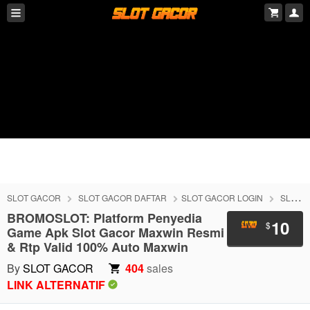
SLOT GACOR
SLOT GACOR DAFTAR
SLOT GACOR LOGIN
SLOT GACOR ALTERNATIF
BROMOSLOT: Platform Penyedia
10
$
Game Apk Slot Gacor Maxwin Resmi
& Rtp Valid 100% Auto Maxwin
By
SLOT GACOR
404
sales
LINK ALTERNATIF