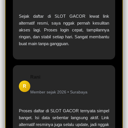
Sejak daftar di SLOT GACOR lewat link
alternatif resmi, saya nggak pernah kesulitan
akses lagi. Proses login cepat, tampilannya
ringan, dan stabil setiap hari. Sangat membantu
buat main tanpa gangguan.
Rani
R
Member sejak 2026 •
Surabaya
Proses daftar di SLOT GACOR ternyata simpel
banget. Isi data sebentar langsung aktif. Link
alternatif resminya juga selalu update, jadi nggak