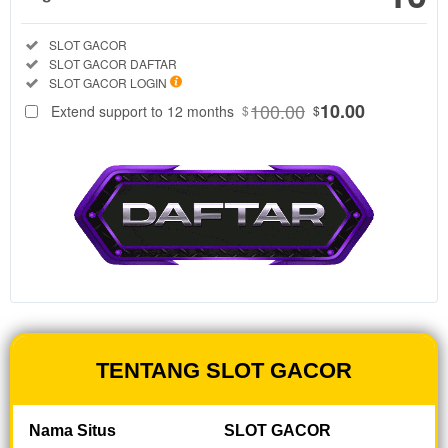
Regular
Included:
SLOT GACOR
License
Included:
SLOT GACOR DAFTAR
SELECTED
Included:
SLOT GACOR LOGIN
88
$
100.00
10.00
Extend support to 12 months
$
$
Selamat
datang di
BROMOSLOT,
platform
terdepan
yang
menghadirkan
pengalaman
bermain
game slot
online terbaik
di Indonesia.
TENTANG SLOT GACOR
Kami adalah
destinasi
utama bagi
Nama Situs
SLOT GACOR
Anda para