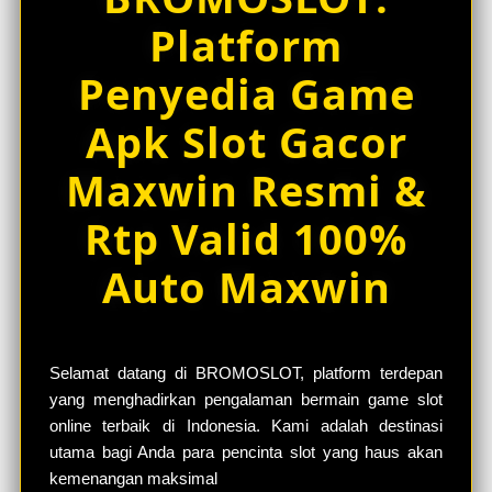
i
Platform
l
s
Penyedia Game
Apk Slot Gacor
Maxwin Resmi &
Rtp Valid 100%
Auto Maxwin
Selamat datang di BROMOSLOT, platform terdepan
yang menghadirkan pengalaman bermain game slot
online terbaik di Indonesia. Kami adalah destinasi
utama bagi Anda para pencinta slot yang haus akan
kemenangan maksimal