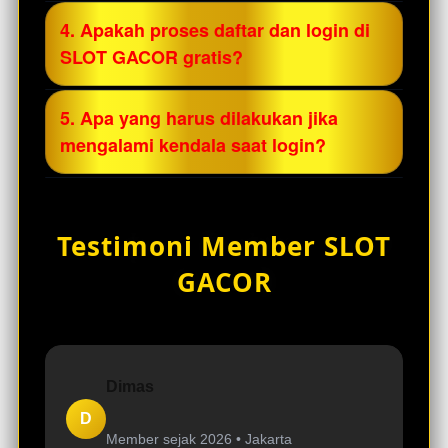
melakukan konfirmasi akun sebelum mulai
pemblokiran. Dengan menggunakan link
Untuk login, kunjungi link alternatif resmi
4. Apakah proses daftar dan login di
bermain.
resmi, Anda dapat login tanpa gangguan
SLOT GACOR, masukkan username dan
SLOT GACOR gratis?
serta menjaga keamanan data dan
password yang sudah terdaftar, lalu klik
transaksi Anda.
tombol masuk. Pastikan Anda tidak
Ya, proses pendaftaran dan login di SLOT
5. Apa yang harus dilakukan jika
membagikan data login kepada siapa pun
GACOR tidak dipungut biaya. Anda hanya
mengalami kendala saat login?
demi menjaga keamanan akun.
perlu memastikan data yang dimasukkan
benar agar proses verifikasi akun berjalan
Jika Anda mengalami kendala saat login,
lancar.
seperti lupa password atau link tidak bisa
Testimoni Member SLOT
diakses, segera hubungi layanan
pelanggan resmi SLOT GACOR yang
GACOR
tersedia 24 jam. Tim support akan
membantu memulihkan akses akun Anda
dengan cepat dan aman.
Dimas
D
Member sejak 2026 •
Jakarta