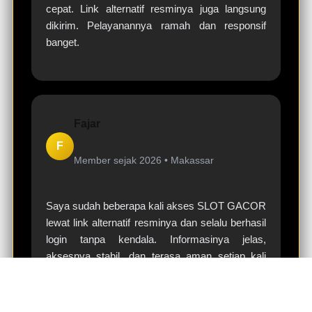
cepat. Link alternatif resminya juga langsung
dikirim. Pelayanannya ramah dan responsif
banget.
Fajar
F
Member sejak 2026 •
Makassar
Saya sudah beberapa kali akses SLOT GACOR
lewat link alternatif resminya dan selalu berhasil
login tanpa kendala. Informasinya jelas,
aksesnya stabil, dan terasa aman setiap kali
digunakan. Buat saya ini penting banget supaya
bisa main dengan tenang.