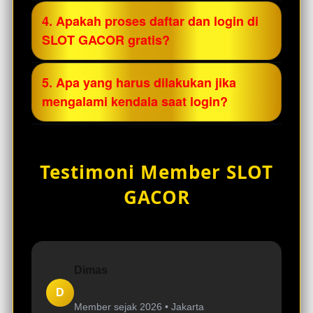
melakukan konfirmasi akun sebelum mulai
pemblokiran. Dengan menggunakan link
Untuk login, kunjungi link alternatif resmi
4. Apakah proses daftar dan login di
bermain.
resmi, Anda dapat login tanpa gangguan
SLOT GACOR, masukkan username dan
SLOT GACOR gratis?
serta menjaga keamanan data dan
password yang sudah terdaftar, lalu klik
transaksi Anda.
tombol masuk. Pastikan Anda tidak
Ya, proses pendaftaran dan login di SLOT
5. Apa yang harus dilakukan jika
membagikan data login kepada siapa pun
GACOR tidak dipungut biaya. Anda hanya
mengalami kendala saat login?
demi menjaga keamanan akun.
perlu memastikan data yang dimasukkan
benar agar proses verifikasi akun berjalan
Jika Anda mengalami kendala saat login,
lancar.
seperti lupa password atau link tidak bisa
Testimoni Member SLOT
diakses, segera hubungi layanan
pelanggan resmi SLOT GACOR yang
GACOR
tersedia 24 jam. Tim support akan
membantu memulihkan akses akun Anda
dengan cepat dan aman.
Dimas
D
Member sejak 2026 •
Jakarta