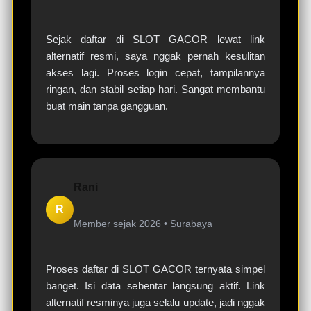
Sejak daftar di SLOT GACOR lewat link
alternatif resmi, saya nggak pernah kesulitan
akses lagi. Proses login cepat, tampilannya
ringan, dan stabil setiap hari. Sangat membantu
buat main tanpa gangguan.
Rani
R
Member sejak 2026 •
Surabaya
Proses daftar di SLOT GACOR ternyata simpel
banget. Isi data sebentar langsung aktif. Link
alternatif resminya juga selalu update, jadi nggak