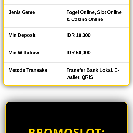
pencinta slot
yang haus
Jenis Game
Togel Online, Slot Online
akan
& Casino Online
kemenangan
maksimal
Min Deposit
IDR 10,000
V
i
Min Withdraw
IDR 50,000
e
w
l
Metode Transaksi
Transfer Bank Lokal, E-
i
wallet, QRIS
c
e
n
s
e
d
e
t
BROMOSLOT:
a