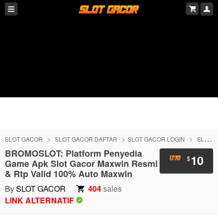
SLOT GACOR
SLOT GACOR DAFTAR
SLOT GACOR LOGIN
SLOT GACOR ALTERNATIF
BROMOSLOT: Platform Penyedia
10
$
Game Apk Slot Gacor Maxwin Resmi
& Rtp Valid 100% Auto Maxwin
By
SLOT GACOR
404
sales
LINK ALTERNATIF