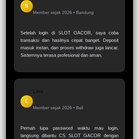
S
Member sejak 2026 •
Bandung
Setelah login di SLOT GACOR, saya coba
transaksi dan hasilnya cepat banget. Deposit
masuk instan, dan proses withdraw juga lancar.
Sistemnya terasa profesional dan aman.
Lina
L
Member sejak 2026 •
Bali
Pernah lupa password waktu mau login,
langsung dibantu CS SLOT GACOR dengan