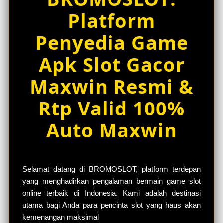
i
Platform
l
s
Penyedia Game
Apk Slot Gacor
Maxwin Resmi &
Rtp Valid 100%
Auto Maxwin
Selamat datang di BROMOSLOT, platform terdepan
yang menghadirkan pengalaman bermain game slot
online terbaik di Indonesia. Kami adalah destinasi
utama bagi Anda para pencinta slot yang haus akan
kemenangan maksimal