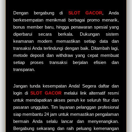
Dengan bergabung di
SLOT GACOR
, Anda
berkesempatan menikmati berbagai promo menarik,
bonus member baru, hingga penawaran spesial yang
diperbarui secara berkala. Dukungan sistem
keamanan modern memastikan setiap data dan
transaksi Anda terlindungi dengan baik. Ditambah lagi,
metode deposit dan withdraw yang cepat membuat
setiap proses transaksi berjalan efisien dan
transparan.
Jangan tunda kesempatan Anda! Segera daftar dan
login di
SLOT GACOR
melalui link alternatif resmi
untuk mendapatkan akses penuh ke seluruh fitur dan
pasaran unggulan. Tim layanan pelanggan profesional
siap membantu 24 jam untuk memastikan pengalaman
bermain Anda selalu lancar dan menyenangkan.
Bergabung sekarang dan raih peluang kemenangan