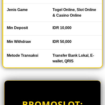
pencinta slot
yang haus
Jenis Game
Togel Online, Slot Online
akan
& Casino Online
kemenangan
maksimal
Min Deposit
IDR 10,000
V
i
Min Withdraw
IDR 50,000
e
w
l
Metode Transaksi
Transfer Bank Lokal, E-
i
wallet, QRIS
c
e
n
s
e
d
e
t
BROMOSLOT:
a