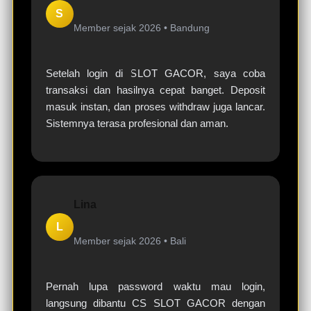
S
Member sejak 2026 •
Bandung
Setelah login di SLOT GACOR, saya coba
transaksi dan hasilnya cepat banget. Deposit
masuk instan, dan proses withdraw juga lancar.
Sistemnya terasa profesional dan aman.
Lina
L
Member sejak 2026 •
Bali
Pernah lupa password waktu mau login,
langsung dibantu CS SLOT GACOR dengan