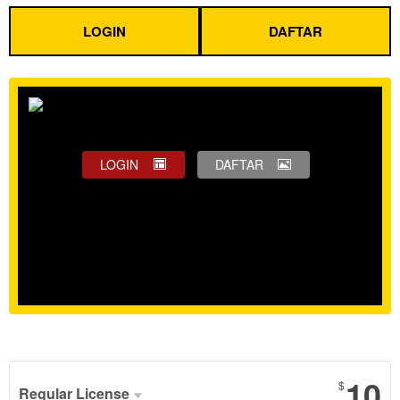
LOGIN
DAFTAR
LOGIN
DAFTAR
Show More
10
$
Regular License