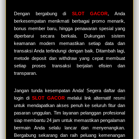
Dengan bergabung di
SLOT GACOR
, Anda
berkesempatan menikmati berbagai promo menarik,
bonus member baru, hingga penawaran spesial yang
diperbarui secara berkala. Dukungan sistem
keamanan modern memastikan setiap data dan
transaksi Anda terlindungi dengan baik. Ditambah lagi,
metode deposit dan withdraw yang cepat membuat
setiap proses transaksi berjalan efisien dan
transparan.
Jangan tunda kesempatan Anda! Segera daftar dan
login di
SLOT GACOR
melalui link alternatif resmi
untuk mendapatkan akses penuh ke seluruh fitur dan
pasaran unggulan. Tim layanan pelanggan profesional
siap membantu 24 jam untuk memastikan pengalaman
bermain Anda selalu lancar dan menyenangkan.
Bergabung sekarang dan raih peluang kemenangan