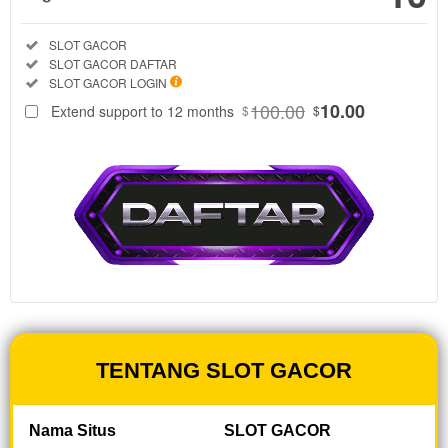
Regular
Included:
SLOT GACOR
License
Included:
SLOT GACOR DAFTAR
SELECTED
Included:
SLOT GACOR LOGIN
88
$
100.00
10.00
Extend support to 12 months
$
$
Selamat
datang di
BROMOSLOT,
platform
terdepan
yang
menghadirkan
pengalaman
bermain
game slot
online terbaik
di Indonesia.
TENTANG SLOT GACOR
Kami adalah
destinasi
utama bagi
Nama Situs
SLOT GACOR
Anda para