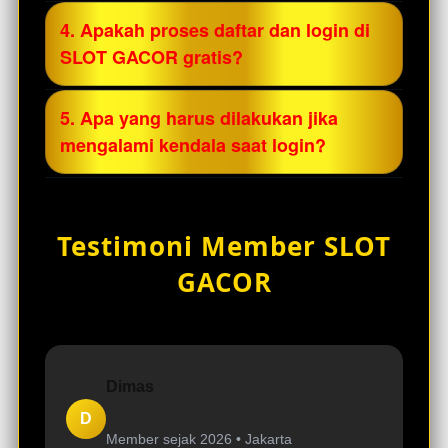
melakukan konfirmasi akun sebelum mulai
pemblokiran. Dengan menggunakan link
Untuk login, kunjungi link alternatif resmi
4. Apakah proses daftar dan login di
bermain.
resmi, Anda dapat login tanpa gangguan
SLOT GACOR, masukkan username dan
SLOT GACOR gratis?
serta menjaga keamanan data dan
password yang sudah terdaftar, lalu klik
transaksi Anda.
tombol masuk. Pastikan Anda tidak
Ya, proses pendaftaran dan login di SLOT
5. Apa yang harus dilakukan jika
membagikan data login kepada siapa pun
GACOR tidak dipungut biaya. Anda hanya
mengalami kendala saat login?
demi menjaga keamanan akun.
perlu memastikan data yang dimasukkan
benar agar proses verifikasi akun berjalan
Jika Anda mengalami kendala saat login,
lancar.
seperti lupa password atau link tidak bisa
Testimoni Member SLOT
diakses, segera hubungi layanan
pelanggan resmi SLOT GACOR yang
GACOR
tersedia 24 jam. Tim support akan
membantu memulihkan akses akun Anda
dengan cepat dan aman.
Dimas
D
Member sejak 2026 •
Jakarta