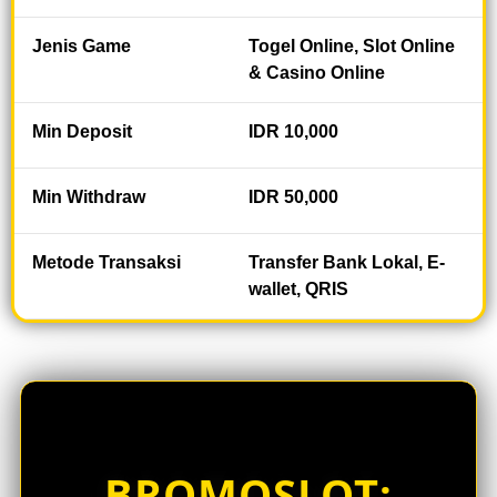
pencinta slot
yang haus
Jenis Game
Togel Online, Slot Online
akan
& Casino Online
kemenangan
maksimal
Min Deposit
IDR 10,000
V
i
Min Withdraw
IDR 50,000
e
w
l
Metode Transaksi
Transfer Bank Lokal, E-
i
wallet, QRIS
c
e
n
s
e
d
e
t
BROMOSLOT:
a