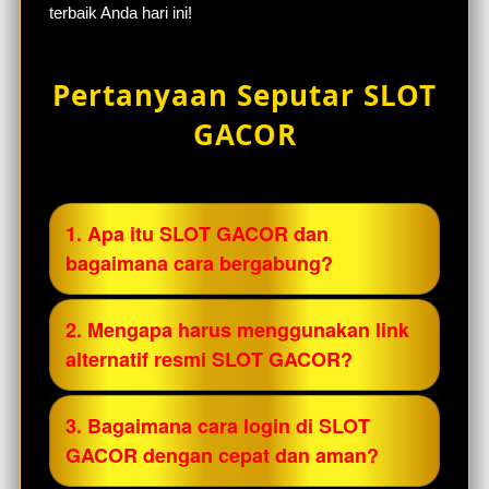
terbaik Anda hari ini!
Pertanyaan Seputar SLOT
GACOR
1. Apa itu SLOT GACOR dan
bagaimana cara bergabung?
SLOT GACOR adalah platform togel online
2. Mengapa harus menggunakan link
yang menyediakan akses daftar dan login
alternatif resmi SLOT GACOR?
melalui link alternatif resmi. Untuk
bergabung, Anda cukup mengisi formulir
Link alternatif resmi SLOT GACOR
3. Bagaimana cara login di SLOT
pendaftaran dengan data yang valid,
digunakan untuk memastikan akses tetap
GACOR dengan cepat dan aman?
membuat username serta password, lalu
stabil, aman, dan terhindar dari