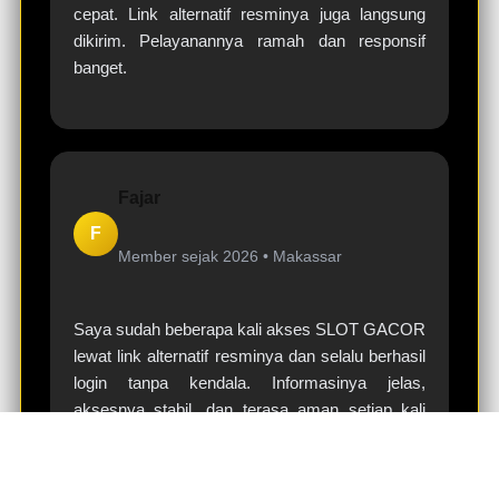
cepat. Link alternatif resminya juga langsung
dikirim. Pelayanannya ramah dan responsif
banget.
Fajar
F
Member sejak 2026 •
Makassar
Saya sudah beberapa kali akses SLOT GACOR
lewat link alternatif resminya dan selalu berhasil
login tanpa kendala. Informasinya jelas,
aksesnya stabil, dan terasa aman setiap kali
digunakan. Buat saya ini penting banget supaya
bisa main dengan tenang.