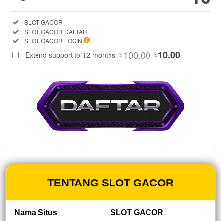
Regular
Included:
SLOT GACOR
License
Included:
SLOT GACOR DAFTAR
SELECTED
Included:
SLOT GACOR LOGIN
88
$
100.00
10.00
Extend support to 12 months
$
$
Selamat
datang di
BROMOSLOT,
platform
terdepan
yang
menghadirkan
pengalaman
bermain
game slot
online terbaik
di Indonesia.
TENTANG SLOT GACOR
Kami adalah
destinasi
utama bagi
Nama Situs
SLOT GACOR
Anda para