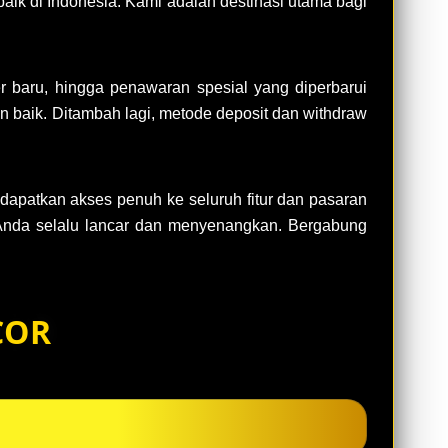
ik di Indonesia. Kami adalah destinasi utama bagi
 baru, hingga penawaran spesial yang diperbarui
 baik. Ditambah lagi, metode deposit dan withdraw
endapatkan akses penuh ke seluruh fitur dan pasaran
Anda selalu lancar dan menyenangkan. Bergabung
COR