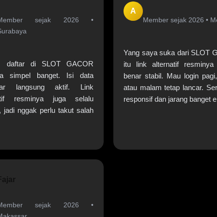
A
Member sejak 2026 •
Member sejak 2026 •
M
Surabaya
Yang saya suka dari SLOT
s daftar di SLOT GACOR
itu link alternatif resminya
ta simpel banget. Isi data
benar stabil. Mau login pagi,
tar langsung aktif. Link
atau malam tetap lancar. Se
natif resminya juga selalu
responsif dan jarang banget er
, jadi nggak perlu takut salah
Fajar
Member sejak 2026 •
Makassar