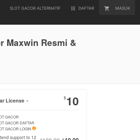
SLOT GACOR ALTERNATIF
DAFTAR
MASUK
r Maxwin Resmi &
10
$
ar License
88
lar License
$
SELECTED
luded:
OT GACOR
luded:
mat datang di BROMOSLOT, platform
OT GACOR DAFTAR
luded:
OT GACOR LOGIN
epan yang menghadirkan pengalaman
in game slot online terbaik di
tend support to 12
$
$