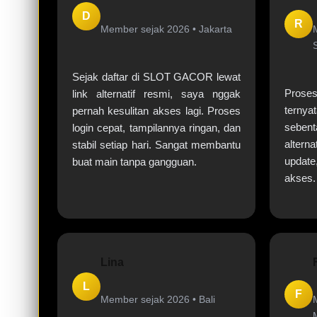
D
R
Member sejak 2026 •
Jakarta
Sejak daftar di SLOT GACOR lewat
Prose
link alternatif resmi, saya nggak
ternya
pernah kesulitan akses lagi. Proses
seben
login cepat, tampilannya ringan, dan
alter
stabil setiap hari. Sangat membantu
update
buat main tanpa gangguan.
akses.
Lina
L
F
Member sejak 2026 •
Bali