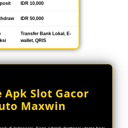
posit
IDR 10,000
thdraw
IDR 50,000
e
Transfer Bank Lokal, E-
ksi
wallet, QRIS
Apk Slot Gacor
Auto Maxwin