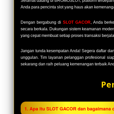
Selamat datang di BROMOSLOT, platform terdepan y
Anda para pencinta slot yang haus akan kemenan
Dengan bergabung di
SLOT GACOR
, Anda berk
secara berkala. Dukungan sistem keamanan modern 
yang cepat membuat setiap proses transaksi berjala
Jangan tunda kesempatan Anda! Segera daftar dan
unggulan. Tim layanan pelanggan profesional s
sekarang dan raih peluang kemenangan terbaik Anda
Pe
1. Apa itu SLOT GACOR dan bagaimana 