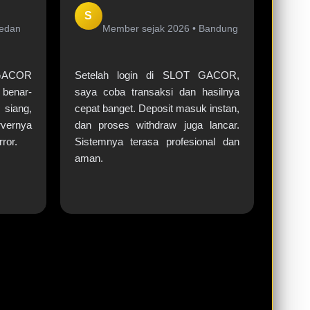
S
edan
Member sejak 2026 •
Bandung
 GACOR
Setelah login di SLOT GACOR,
 benar-
saya coba transaksi dan hasilnya
 siang,
cepat banget. Deposit masuk instan,
rvernya
dan proses withdraw juga lancar.
ror.
Sistemnya terasa profesional dan
aman.