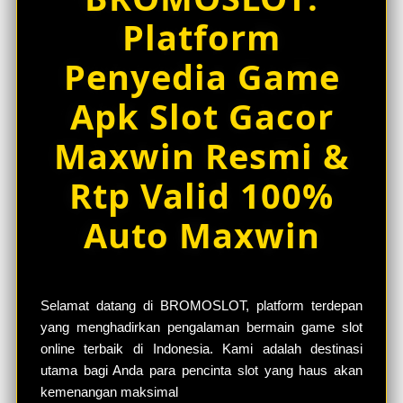
i
Platform
l
s
Penyedia Game
Apk Slot Gacor
Maxwin Resmi &
Rtp Valid 100%
Auto Maxwin
Selamat datang di BROMOSLOT, platform terdepan
yang menghadirkan pengalaman bermain game slot
online terbaik di Indonesia. Kami adalah destinasi
utama bagi Anda para pencinta slot yang haus akan
kemenangan maksimal