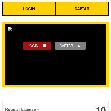
LOGIN
DAFTAR
LOGIN
DAFTAR
Show More
10
$
Regular License