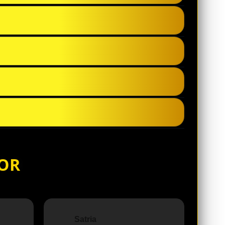
ternatif resmi. Untuk bergabung, Anda cukup
an konfirmasi akun sebelum mulai bermain.
ar dari pemblokiran. Dengan menggunakan link
 terdaftar, lalu klik tombol masuk. Pastikan
kan data yang dimasukkan benar agar proses
bungi layanan pelanggan resmi SLOT GACOR yang
COR
Satria