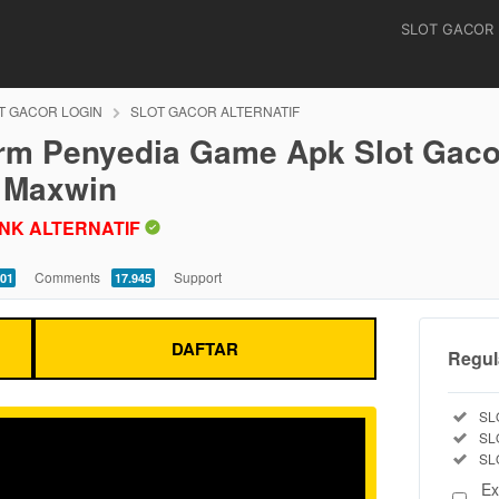
SLOT GACOR
T GACOR LOGIN
SLOT GACOR ALTERNATIF
m Penyedia Game Apk Slot Gaco
o Maxwin
INK ALTERNATIF
Comments
Support
01
17.945
DAFTAR
Regul
Regu
Inc
SL
Inc
Sela
SL
Inc
SL
terd
berma
Ex