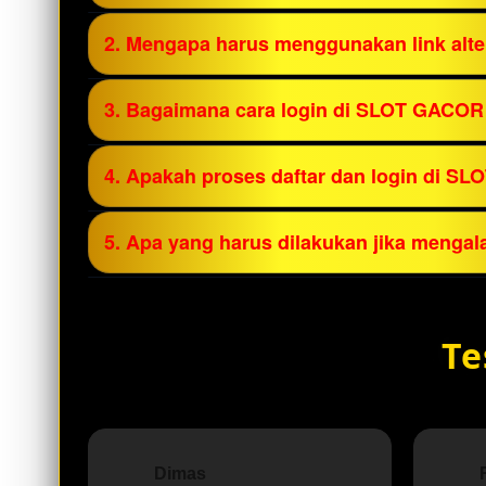
SLOT GACOR adalah platform togel online ya
2. Mengapa harus menggunakan link alt
mengisi formulir pendaftaran dengan data ya
Link alternatif resmi SLOT GACOR digunakan 
3. Bagaimana cara login di SLOT GACOR
resmi, Anda dapat login tanpa gangguan sert
Untuk login, kunjungi link alternatif resmi
4. Apakah proses daftar dan login di S
Anda tidak membagikan data login kepada si
Ya, proses pendaftaran dan login di SLOT 
5. Apa yang harus dilakukan jika mengal
verifikasi akun berjalan lancar.
Jika Anda mengalami kendala saat login, sepe
tersedia 24 jam. Tim support akan membantu
Te
Dimas