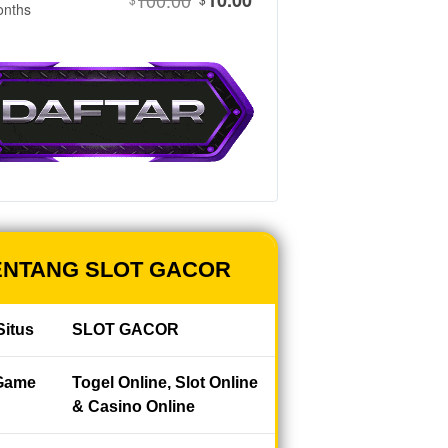
100.00
10.00
nesia. Kami adalah destinasi utama bagi
nths
 para pencinta slot yang haus akan
nangan maksimal
ENTANG SLOT GACOR
itus
SLOT GACOR
 Game
Togel Online, Slot Online
& Casino Online