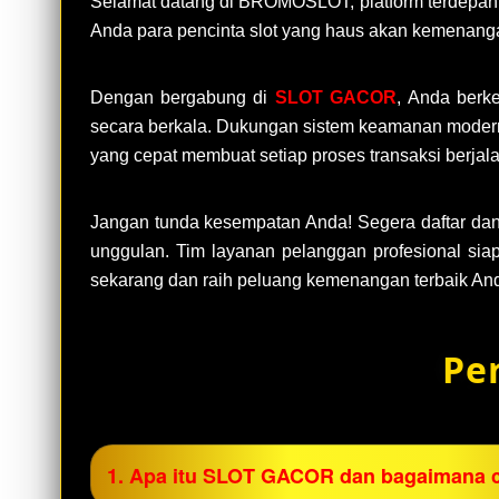
Selamat datang di BROMOSLOT, platform terdepan y
Anda para pencinta slot yang haus akan kemenan
Dengan bergabung di
SLOT GACOR
, Anda berk
secara berkala. Dukungan sistem keamanan modern 
yang cepat membuat setiap proses transaksi berjala
Jangan tunda kesempatan Anda! Segera daftar dan
unggulan. Tim layanan pelanggan profesional s
sekarang dan raih peluang kemenangan terbaik Anda
Pe
1. Apa itu SLOT GACOR dan bagaimana 