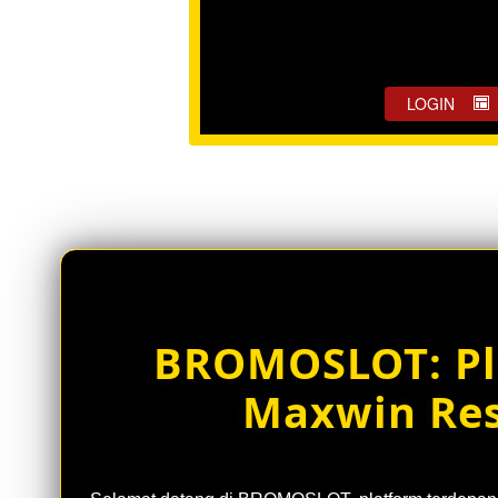
LOGIN
BROMOSLOT: Pl
Maxwin Res