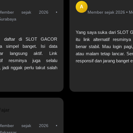
A
Member sejak 2026 •
Member sejak 2026 •
M
Surabaya
Yang saya suka dari SLOT
s daftar di SLOT GACOR
itu link alternatif resminya
ta simpel banget. Isi data
benar stabil. Mau login pagi,
tar langsung aktif. Link
atau malam tetap lancar. Se
natif resminya juga selalu
responsif dan jarang banget er
, jadi nggak perlu takut salah
Fajar
Member sejak 2026 •
Makassar