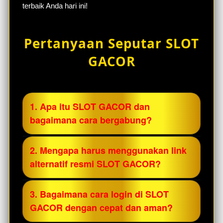
terbaik Anda hari ini!
Pertanyaan Seputar SLOT
GACOR
1. Apa itu SLOT GACOR dan
bagaimana cara bergabung?
SLOT GACOR adalah platform togel online
2. Mengapa harus menggunakan link
yang menyediakan akses daftar dan login
alternatif resmi SLOT GACOR?
melalui link alternatif resmi. Untuk
bergabung, Anda cukup mengisi formulir
Link alternatif resmi SLOT GACOR
3. Bagaimana cara login di SLOT
pendaftaran dengan data yang valid,
digunakan untuk memastikan akses tetap
GACOR dengan cepat dan aman?
membuat username serta password, lalu
stabil, aman, dan terhindar dari