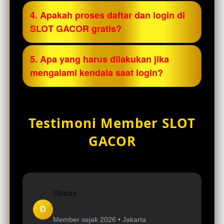
melakukan konfirmasi akun sebelum mulai
pemblokiran. Dengan menggunakan link
Untuk login, kunjungi link alternatif resmi
4. Apakah proses daftar dan login di
bermain.
resmi, Anda dapat login tanpa gangguan
SLOT GACOR, masukkan username dan
SLOT GACOR gratis?
serta menjaga keamanan data dan
password yang sudah terdaftar, lalu klik
transaksi Anda.
tombol masuk. Pastikan Anda tidak
Ya, proses pendaftaran dan login di SLOT
5. Apa yang harus dilakukan jika
membagikan data login kepada siapa pun
GACOR tidak dipungut biaya. Anda hanya
mengalami kendala saat login?
demi menjaga keamanan akun.
perlu memastikan data yang dimasukkan
benar agar proses verifikasi akun berjalan
Jika Anda mengalami kendala saat login,
lancar.
seperti lupa password atau link tidak bisa
Testimoni Member SLOT
diakses, segera hubungi layanan
pelanggan resmi SLOT GACOR yang
GACOR
tersedia 24 jam. Tim support akan
membantu memulihkan akses akun Anda
dengan cepat dan aman.
Dimas
D
Member sejak 2026 •
Jakarta