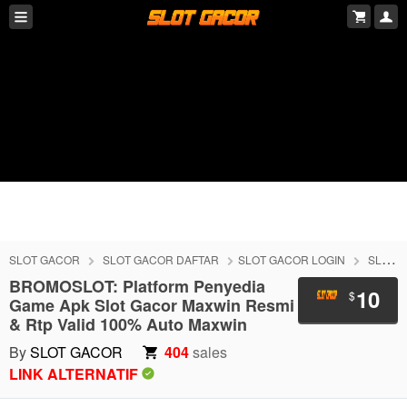
SLOT GACOR
SLOT GACOR DAFTAR
SLOT GACOR LOGIN
SLOT GACOR ALTERNATIF
BROMOSLOT: Platform Penyedia
10
$
Game Apk Slot Gacor Maxwin Resmi
& Rtp Valid 100% Auto Maxwin
By
SLOT GACOR
404
sales
LINK ALTERNATIF