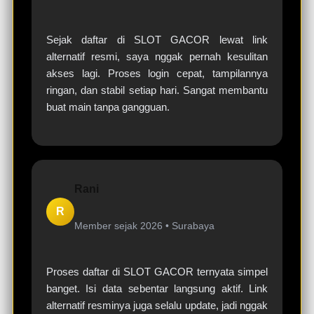
Sejak daftar di SLOT GACOR lewat link
alternatif resmi, saya nggak pernah kesulitan
akses lagi. Proses login cepat, tampilannya
ringan, dan stabil setiap hari. Sangat membantu
buat main tanpa gangguan.
Rani
R
Member sejak 2026 •
Surabaya
Proses daftar di SLOT GACOR ternyata simpel
banget. Isi data sebentar langsung aktif. Link
alternatif resminya juga selalu update, jadi nggak