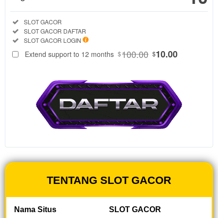
Regular
Included:
SLOT GACOR
License
Included:
SLOT GACOR DAFTAR
SELECTED
Included:
SLOT GACOR LOGIN
88
$
100.00
10.00
Extend support to 12 months
$
$
Selamat
datang di
BROMOSLOT,
platform
terdepan
yang
menghadirkan
pengalaman
bermain
game slot
online terbaik
di Indonesia.
TENTANG SLOT GACOR
Kami adalah
destinasi
utama bagi
Nama Situs
SLOT GACOR
Anda para