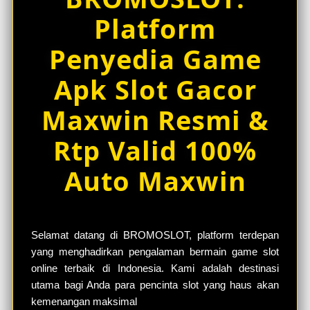
i
Platform
l
s
Penyedia Game
Apk Slot Gacor
Maxwin Resmi &
Rtp Valid 100%
Auto Maxwin
Selamat datang di BROMOSLOT, platform terdepan
yang menghadirkan pengalaman bermain game slot
online terbaik di Indonesia. Kami adalah destinasi
utama bagi Anda para pencinta slot yang haus akan
kemenangan maksimal