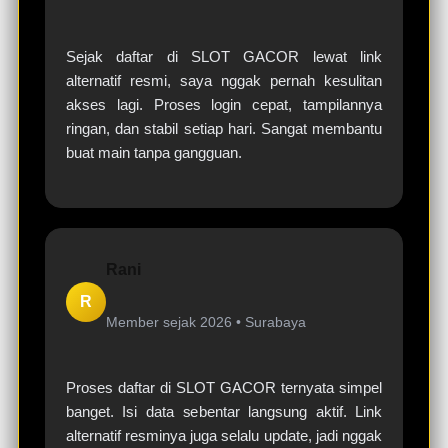
Sejak daftar di SLOT GACOR lewat link
alternatif resmi, saya nggak pernah kesulitan
akses lagi. Proses login cepat, tampilannya
ringan, dan stabil setiap hari. Sangat membantu
buat main tanpa gangguan.
Rani
R
Member sejak 2026 •
Surabaya
Proses daftar di SLOT GACOR ternyata simpel
banget. Isi data sebentar langsung aktif. Link
alternatif resminya juga selalu update, jadi nggak