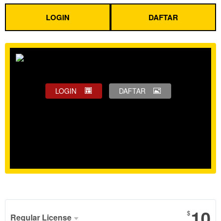
LOGIN
DAFTAR
LOGIN
DAFTAR
Show More
10
$
Regular License