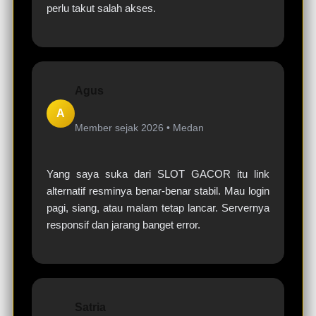
perlu takut salah akses.
Agus
A
Member sejak 2026 •
Medan
Yang saya suka dari SLOT GACOR itu link
alternatif resminya benar-benar stabil. Mau login
pagi, siang, atau malam tetap lancar. Servernya
responsif dan jarang banget error.
Satria