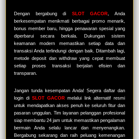
Dengan bergabung di
SLOT GACOR
, Anda
berkesempatan menikmati berbagai promo menarik,
bonus member baru, hingga penawaran spesial yang
diperbarui secara berkala. Dukungan sistem
keamanan modern memastikan setiap data dan
transaksi Anda terlindungi dengan baik. Ditambah lagi,
metode deposit dan withdraw yang cepat membuat
setiap proses transaksi berjalan efisien dan
transparan.
Jangan tunda kesempatan Anda! Segera daftar dan
login di
SLOT GACOR
melalui link alternatif resmi
untuk mendapatkan akses penuh ke seluruh fitur dan
pasaran unggulan. Tim layanan pelanggan profesional
siap membantu 24 jam untuk memastikan pengalaman
bermain Anda selalu lancar dan menyenangkan.
Bergabung sekarang dan raih peluang kemenangan