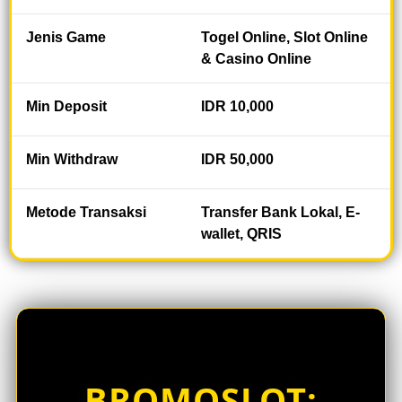
pencinta slot
yang haus
Jenis Game
Togel Online, Slot Online
akan
& Casino Online
kemenangan
maksimal
Min Deposit
IDR 10,000
V
i
Min Withdraw
IDR 50,000
e
w
l
Metode Transaksi
Transfer Bank Lokal, E-
i
wallet, QRIS
c
e
n
s
e
d
e
t
BROMOSLOT:
a