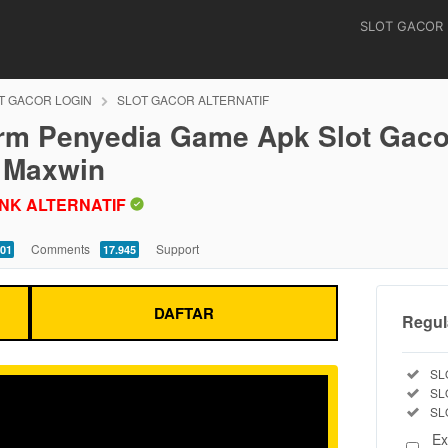
SLOT GACOR
T GACOR LOGIN
SLOT GACOR ALTERNATIF
m Penyedia Game Apk Slot Gaco
o Maxwin
INK ALTERNATIF
Comments
Support
01
17.945
DAFTAR
Regul
Regu
Inc
SL
Inc
Sela
SL
Inc
SL
terd
berma
Ex