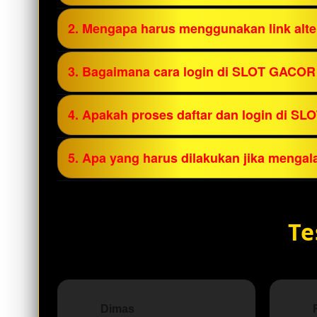
SLOT GACOR adalah platform togel online ya
2. Mengapa harus menggunakan link alt
mengisi formulir pendaftaran dengan data ya
Link alternatif resmi SLOT GACOR digunakan 
3. Bagaimana cara login di SLOT GACOR
resmi, Anda dapat login tanpa gangguan sert
Untuk login, kunjungi link alternatif resmi
4. Apakah proses daftar dan login di S
Anda tidak membagikan data login kepada si
Ya, proses pendaftaran dan login di SLOT 
5. Apa yang harus dilakukan jika mengal
verifikasi akun berjalan lancar.
Jika Anda mengalami kendala saat login, sepe
tersedia 24 jam. Tim support akan membantu
Te
Dimas