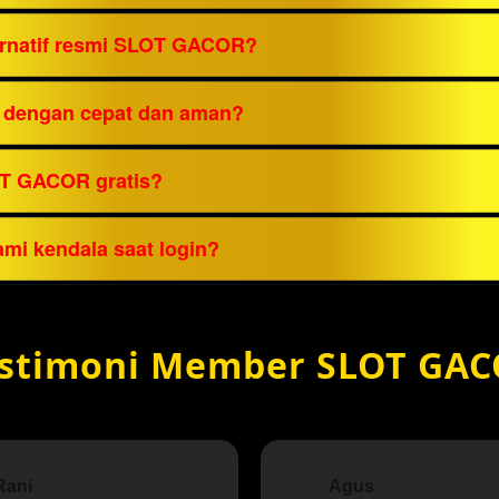
ng menyediakan akses daftar dan login melalui link al
ernatif resmi SLOT GACOR?
ng valid, membuat username serta password, lalu melakuk
untuk memastikan akses tetap stabil, aman, dan terhind
 dengan cepat dan aman?
a menjaga keamanan data dan transaksi Anda.
 SLOT GACOR, masukkan username dan password yang sudah
LOT GACOR gratis?
apa pun demi menjaga keamanan akun.
GACOR tidak dipungut biaya. Anda hanya perlu memasti
ami kendala saat login?
rti lupa password atau link tidak bisa diakses, segera hu
 memulihkan akses akun Anda dengan cepat dan aman.
stimoni Member SLOT GA
Rani
Agus