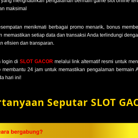
ang menghadirkan pengalaman bermain game slot online terba
gan maksimal
esempatan menikmati berbagai promo menarik, bonus member
memastikan setiap data dan transaksi Anda terlindungi dengan
n efisien dan transparan.
 login di
SLOT GACOR
melalui link alternatif resmi untuk m
iap membantu 24 jam untuk memastikan pengalaman bermain 
 hari ini!
rtanyaan Seputar SLOT GA
cara bergabung?