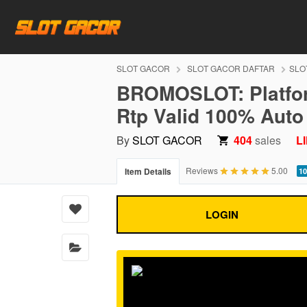
SLOT GACOR
SLOT GACOR DAFTAR
SLO
BROMOSLOT: Platfor
Rtp Valid 100% Aut
By
SLOT GACOR
404
sales
L
5.00
Reviews
5.00
Item Details
10
stars
LOGIN