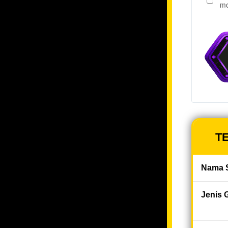
Indo
mo
Anda
keme
V
i
e
w
l
i
c
e
n
T
s
e
d
Nama S
e
t
Jenis
a
i
l