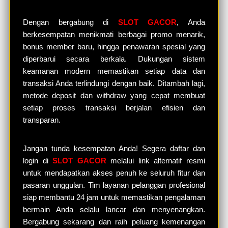
Dengan bergabung di
SLOT GACOR
, Anda
berkesempatan menikmati berbagai promo menarik,
bonus member baru, hingga penawaran spesial yang
diperbarui secara berkala. Dukungan sistem
keamanan modern memastikan setiap data dan
transaksi Anda terlindungi dengan baik. Ditambah lagi,
metode deposit dan withdraw yang cepat membuat
setiap proses transaksi berjalan efisien dan
transparan.
Jangan tunda kesempatan Anda! Segera daftar dan
login di
SLOT GACOR
melalui link alternatif resmi
untuk mendapatkan akses penuh ke seluruh fitur dan
pasaran unggulan. Tim layanan pelanggan profesional
siap membantu 24 jam untuk memastikan pengalaman
bermain Anda selalu lancar dan menyenangkan.
Bergabung sekarang dan raih peluang kemenangan