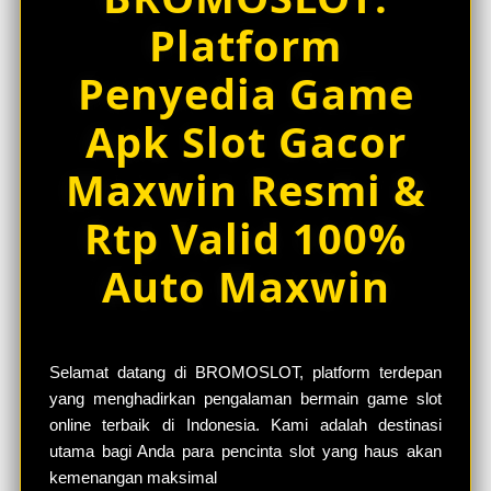
i
Platform
l
s
Penyedia Game
Apk Slot Gacor
Maxwin Resmi &
Rtp Valid 100%
Auto Maxwin
Selamat datang di BROMOSLOT, platform terdepan
yang menghadirkan pengalaman bermain game slot
online terbaik di Indonesia. Kami adalah destinasi
utama bagi Anda para pencinta slot yang haus akan
kemenangan maksimal