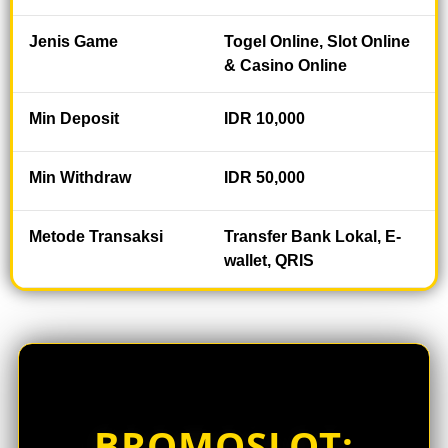
pencinta slot
yang haus
Jenis Game
Togel Online, Slot Online
akan
& Casino Online
kemenangan
maksimal
Min Deposit
IDR 10,000
V
i
Min Withdraw
IDR 50,000
e
w
l
Metode Transaksi
Transfer Bank Lokal, E-
i
wallet, QRIS
c
e
n
s
e
d
e
t
BROMOSLOT:
a