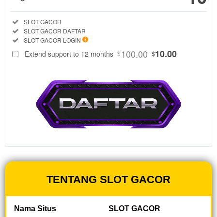
Regular
Included:
SLOT GACOR
License
Included:
SLOT GACOR DAFTAR
SELECTED
Included:
SLOT GACOR LOGIN
88
$
100.00
10.00
Extend support to 12 months
$
$
Selamat
datang di
BROMOSLOT,
platform
terdepan
yang
menghadirkan
pengalaman
bermain
game slot
online terbaik
di Indonesia.
TENTANG SLOT GACOR
Kami adalah
destinasi
utama bagi
Nama Situs
SLOT GACOR
Anda para