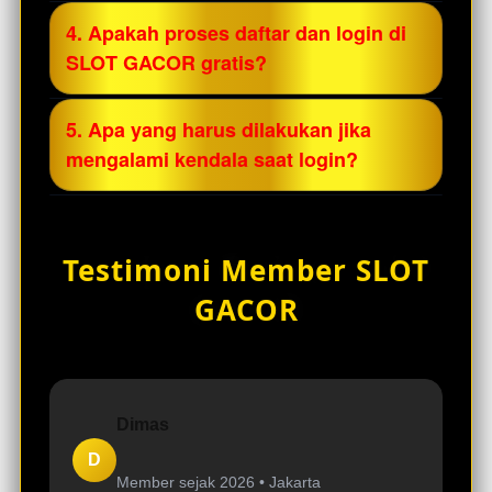
melakukan konfirmasi akun sebelum mulai
pemblokiran. Dengan menggunakan link
Untuk login, kunjungi link alternatif resmi
4. Apakah proses daftar dan login di
bermain.
resmi, Anda dapat login tanpa gangguan
SLOT GACOR, masukkan username dan
SLOT GACOR gratis?
serta menjaga keamanan data dan
password yang sudah terdaftar, lalu klik
transaksi Anda.
tombol masuk. Pastikan Anda tidak
Ya, proses pendaftaran dan login di SLOT
5. Apa yang harus dilakukan jika
membagikan data login kepada siapa pun
GACOR tidak dipungut biaya. Anda hanya
mengalami kendala saat login?
demi menjaga keamanan akun.
perlu memastikan data yang dimasukkan
benar agar proses verifikasi akun berjalan
Jika Anda mengalami kendala saat login,
lancar.
seperti lupa password atau link tidak bisa
Testimoni Member SLOT
diakses, segera hubungi layanan
pelanggan resmi SLOT GACOR yang
GACOR
tersedia 24 jam. Tim support akan
membantu memulihkan akses akun Anda
dengan cepat dan aman.
Dimas
D
Member sejak 2026 •
Jakarta