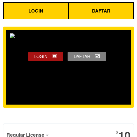
LOGIN
DAFTAR
LOGIN
DAFTAR
Show More
10
$
Regular License