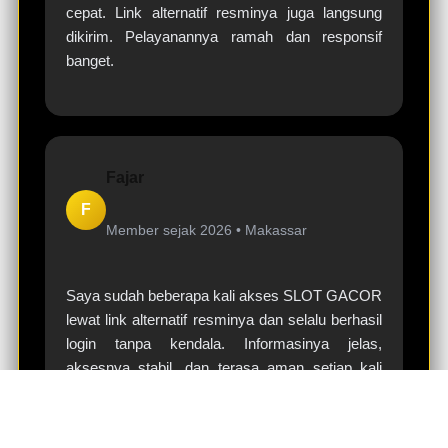
cepat. Link alternatif resminya juga langsung
dikirim. Pelayanannya ramah dan responsif
banget.
Fajar
F
Member sejak 2026 •
Makassar
Saya sudah beberapa kali akses SLOT GACOR
lewat link alternatif resminya dan selalu berhasil
login tanpa kendala. Informasinya jelas,
aksesnya stabil, dan terasa aman setiap kali
digunakan. Buat saya ini penting banget supaya
bisa main dengan tenang.