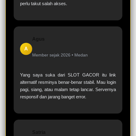
perlu takut salah akses.
Agus
A
Member sejak 2026 •
Medan
Yang saya suka dari SLOT GACOR itu link
alternatif resminya benar-benar stabil. Mau login
pagi, siang, atau malam tetap lancar. Servernya
responsif dan jarang banget error.
Satria