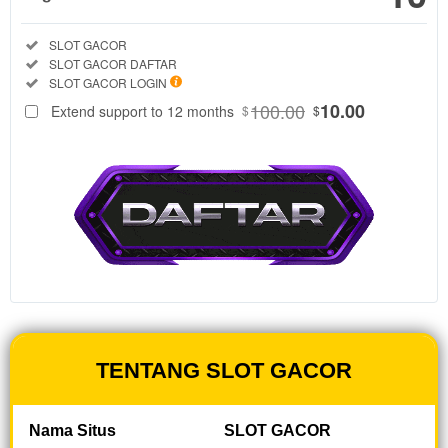
Regular
Included:
SLOT GACOR
License
Included:
SLOT GACOR DAFTAR
SELECTED
Included:
SLOT GACOR LOGIN
88
$
100.00
10.00
Extend support to 12 months
$
$
Selamat
datang di
BROMOSLOT,
platform
terdepan
yang
menghadirkan
pengalaman
bermain
game slot
online terbaik
di Indonesia.
TENTANG SLOT GACOR
Kami adalah
destinasi
utama bagi
Nama Situs
SLOT GACOR
Anda para