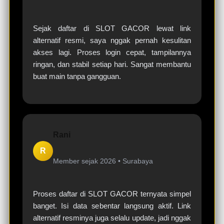
Sejak daftar di SLOT GACOR lewat link
alternatif resmi, saya nggak pernah kesulitan
akses lagi. Proses login cepat, tampilannya
ringan, dan stabil setiap hari. Sangat membantu
buat main tanpa gangguan.
Rani
R
Member sejak 2026 •
Surabaya
Proses daftar di SLOT GACOR ternyata simpel
banget. Isi data sebentar langsung aktif. Link
alternatif resminya juga selalu update, jadi nggak