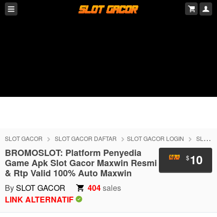
SLOT GACOR
SLOT GACOR DAFTAR
SLOT GACOR LOGIN
SLOT GACOR ALTERNATIF
BROMOSLOT: Platform Penyedia
10
$
Game Apk Slot Gacor Maxwin Resmi
& Rtp Valid 100% Auto Maxwin
By
SLOT GACOR
404
sales
LINK ALTERNATIF