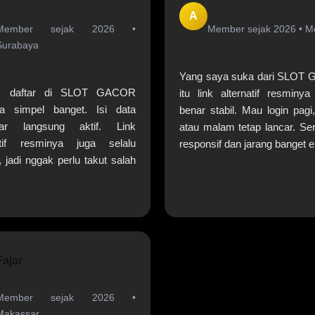
A
Member sejak 2026 •
Member sejak 2026 •
M
Surabaya
Yang saya suka dari SLOT
s daftar di SLOT GACOR
itu link alternatif resminya
ta simpel banget. Isi data
benar stabil. Mau login pagi,
tar langsung aktif. Link
atau malam tetap lancar. Se
natif resminya juga selalu
responsif dan jarang banget er
, jadi nggak perlu takut salah
Fajar
Member sejak 2026 •
Makassar