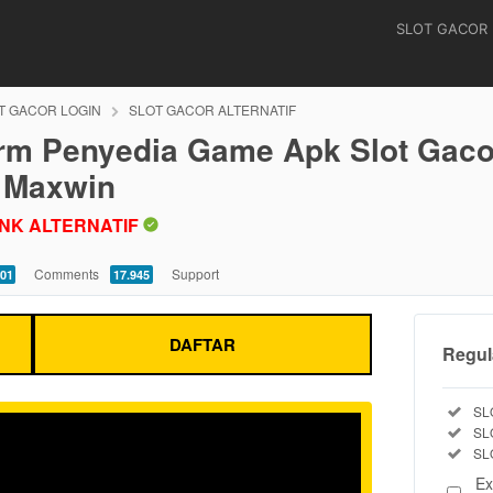
SLOT GACOR
T GACOR LOGIN
SLOT GACOR ALTERNATIF
m Penyedia Game Apk Slot Gaco
o Maxwin
INK ALTERNATIF
Comments
Support
01
17.945
DAFTAR
Regul
Regu
Inc
SL
Inc
Sela
SL
Inc
SL
terd
berma
Ex