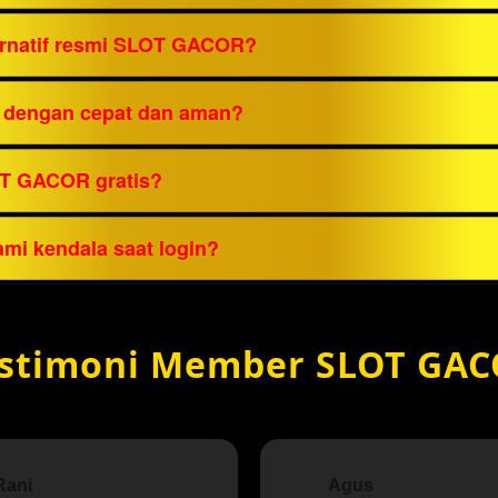
ng menyediakan akses daftar dan login melalui link al
ernatif resmi SLOT GACOR?
ng valid, membuat username serta password, lalu melakuk
untuk memastikan akses tetap stabil, aman, dan terhind
 dengan cepat dan aman?
a menjaga keamanan data dan transaksi Anda.
 SLOT GACOR, masukkan username dan password yang sudah
LOT GACOR gratis?
apa pun demi menjaga keamanan akun.
GACOR tidak dipungut biaya. Anda hanya perlu memasti
ami kendala saat login?
rti lupa password atau link tidak bisa diakses, segera hu
 memulihkan akses akun Anda dengan cepat dan aman.
stimoni Member SLOT GA
Rani
Agus