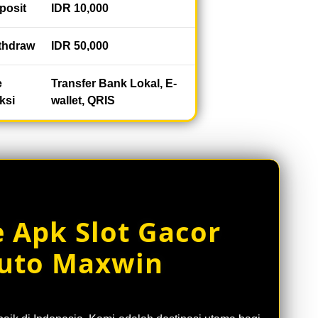
posit
IDR 10,000
thdraw
IDR 50,000
e
Transfer Bank Lokal, E-
ksi
wallet, QRIS
Apk Slot Gacor
Auto Maxwin