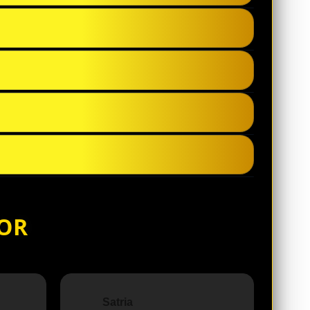
ternatif resmi. Untuk bergabung, Anda cukup
an konfirmasi akun sebelum mulai bermain.
ar dari pemblokiran. Dengan menggunakan link
 terdaftar, lalu klik tombol masuk. Pastikan
kan data yang dimasukkan benar agar proses
bungi layanan pelanggan resmi SLOT GACOR yang
COR
Satria