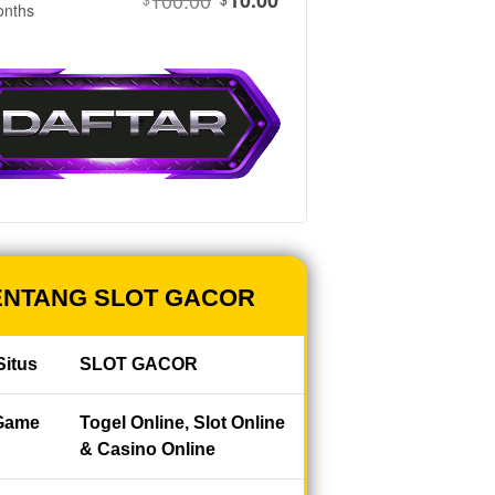
100.00
10.00
nesia. Kami adalah destinasi utama bagi
nths
 para pencinta slot yang haus akan
nangan maksimal
ENTANG SLOT GACOR
itus
SLOT GACOR
 Game
Togel Online, Slot Online
& Casino Online