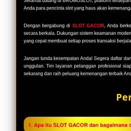
Selamat datang di BROMOSLOT, platform terdepan y
Anda para pencinta slot yang haus akan kemenan
Dengan bergabung di
SLOT GACOR
, Anda berk
secara berkala. Dukungan sistem keamanan modern 
yang cepat membuat setiap proses transaksi berjala
Jangan tunda kesempatan Anda! Segera daftar dan
unggulan. Tim layanan pelanggan profesional s
sekarang dan raih peluang kemenangan terbaik Anda
Pe
1. Apa itu SLOT GACOR dan bagaimana 