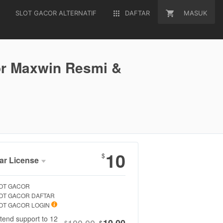
SLOT GACOR ALTERNATIF
DAFTAR
MASUK
r Maxwin Resmi &
10
$
ar License
88
lar License
$
SELECTED
luded:
OT GACOR
luded:
mat datang di BROMOSLOT, platform
OT GACOR DAFTAR
luded:
OT GACOR LOGIN
epan yang menghadirkan pengalaman
in game slot online terbaik di
tend support to 12
$
$