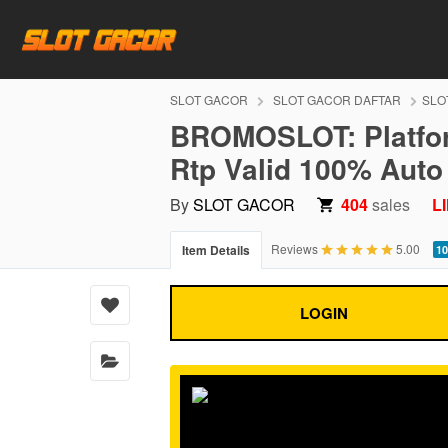
SLOT GACOR
SLOT GACOR DAFTAR
SLO
BROMOSLOT: Platfor
Rtp Valid 100% Aut
By
SLOT GACOR
404
sales
L
5.00
Reviews
5.00
Item Details
10
stars
LOGIN