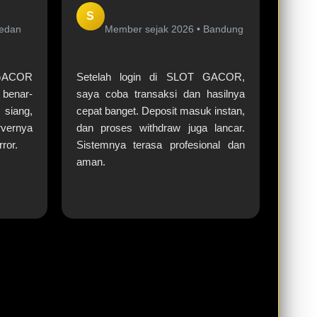
S
edan
Member sejak 2026 •
Bandung
 GACOR
Setelah login di SLOT GACOR,
 benar-
saya coba transaksi dan hasilnya
 siang,
cepat banget. Deposit masuk instan,
rvernya
dan proses withdraw juga lancar.
ror.
Sistemnya terasa profesional dan
aman.