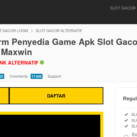
SLOT GACOR
T GACOR LOGIN
SLOT GACOR ALTERNATIF
m Penyedia Game Apk Slot Gaco
o Maxwin
INK ALTERNATIF
Comments
Support
01
17.945
DAFTAR
Regul
Regu
Inc
SL
Inc
Sela
SL
Inc
SL
terd
berma
Ex