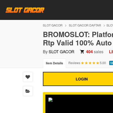
SLOT GACOR
SLOT GACOR DAFTAR
SLO
BROMOSLOT: Platfor
Rtp Valid 100% Aut
By
SLOT GACOR
404
sales
L
5.00
Reviews
5.00
Item Details
10
stars
LOGIN