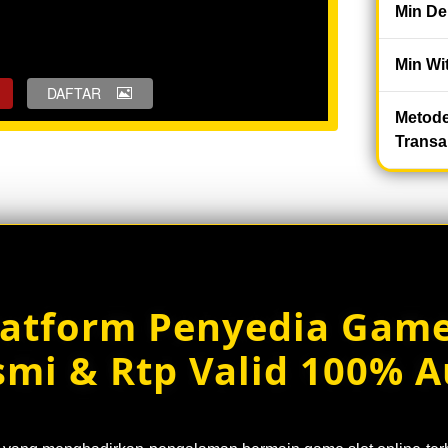
s
Min De
Min Wi
DAFTAR
Metod
Transa
atform Penyedia Game 
mi & Rtp Valid 100% 