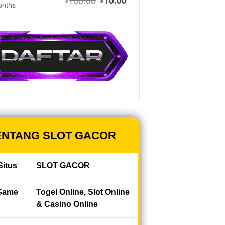
100.00
10.00
nesia. Kami adalah destinasi utama bagi
nths
 para pencinta slot yang haus akan
nangan maksimal
ENTANG SLOT GACOR
itus
SLOT GACOR
 Game
Togel Online, Slot Online
& Casino Online