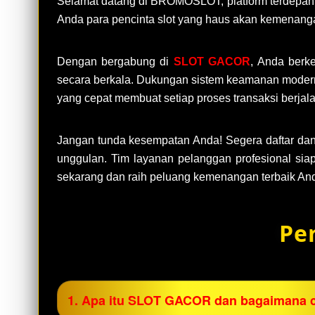
Selamat datang di BROMOSLOT, platform terdepan y
Anda para pencinta slot yang haus akan kemenan
Dengan bergabung di
SLOT GACOR
, Anda berk
secara berkala. Dukungan sistem keamanan modern 
yang cepat membuat setiap proses transaksi berjala
Jangan tunda kesempatan Anda! Segera daftar dan
unggulan. Tim layanan pelanggan profesional s
sekarang dan raih peluang kemenangan terbaik Anda
Pe
1. Apa itu SLOT GACOR dan bagaimana 