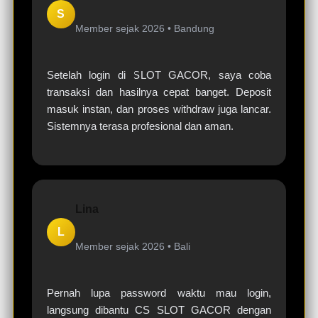
S
Member sejak 2026 •
Bandung
Setelah login di SLOT GACOR, saya coba
transaksi dan hasilnya cepat banget. Deposit
masuk instan, dan proses withdraw juga lancar.
Sistemnya terasa profesional dan aman.
Lina
L
Member sejak 2026 •
Bali
Pernah lupa password waktu mau login,
langsung dibantu CS SLOT GACOR dengan