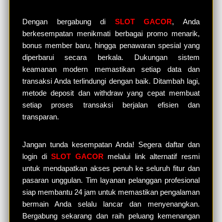
Dengan bergabung di
SLOT GACOR
, Anda
berkesempatan menikmati berbagai promo menarik,
bonus member baru, hingga penawaran spesial yang
diperbarui secara berkala. Dukungan sistem
keamanan modern memastikan setiap data dan
transaksi Anda terlindungi dengan baik. Ditambah lagi,
metode deposit dan withdraw yang cepat membuat
setiap proses transaksi berjalan efisien dan
transparan.
Jangan tunda kesempatan Anda! Segera daftar dan
login di
SLOT GACOR
melalui link alternatif resmi
untuk mendapatkan akses penuh ke seluruh fitur dan
pasaran unggulan. Tim layanan pelanggan profesional
siap membantu 24 jam untuk memastikan pengalaman
bermain Anda selalu lancar dan menyenangkan.
Bergabung sekarang dan raih peluang kemenangan