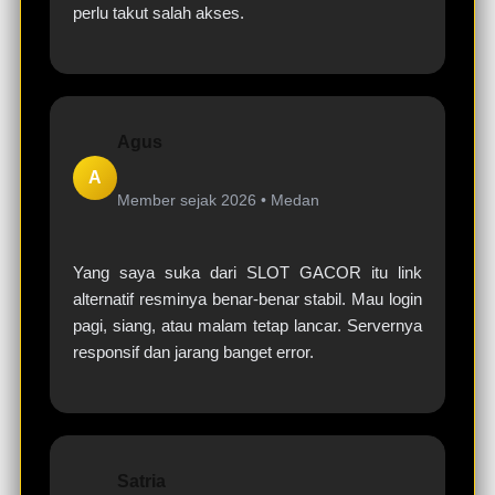
perlu takut salah akses.
Agus
A
Member sejak 2026 •
Medan
Yang saya suka dari SLOT GACOR itu link
alternatif resminya benar-benar stabil. Mau login
pagi, siang, atau malam tetap lancar. Servernya
responsif dan jarang banget error.
Satria