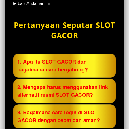
terbaik Anda hari ini!
Pertanyaan Seputar SLOT
GACOR
1. Apa itu SLOT GACOR dan
bagaimana cara bergabung?
SLOT GACOR adalah platform togel online
2. Mengapa harus menggunakan link
yang menyediakan akses daftar dan login
alternatif resmi SLOT GACOR?
melalui link alternatif resmi. Untuk
bergabung, Anda cukup mengisi formulir
Link alternatif resmi SLOT GACOR
3. Bagaimana cara login di SLOT
pendaftaran dengan data yang valid,
digunakan untuk memastikan akses tetap
GACOR dengan cepat dan aman?
membuat username serta password, lalu
stabil, aman, dan terhindar dari