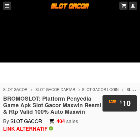
SLOT GACOR
SLOT GACOR DAFTAR
SLOT GACOR LOGIN
SLOT GACOR ALTERNATIF
BROMOSLOT: Platform Penyedia
10
$
Game Apk Slot Gacor Maxwin Resmi
& Rtp Valid 100% Auto Maxwin
By
SLOT GACOR
404
sales
LINK ALTERNATIF