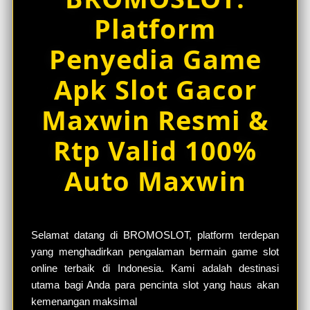
i
Platform
l
s
Penyedia Game
Apk Slot Gacor
Maxwin Resmi &
Rtp Valid 100%
Auto Maxwin
Selamat datang di BROMOSLOT, platform terdepan
yang menghadirkan pengalaman bermain game slot
online terbaik di Indonesia. Kami adalah destinasi
utama bagi Anda para pencinta slot yang haus akan
kemenangan maksimal