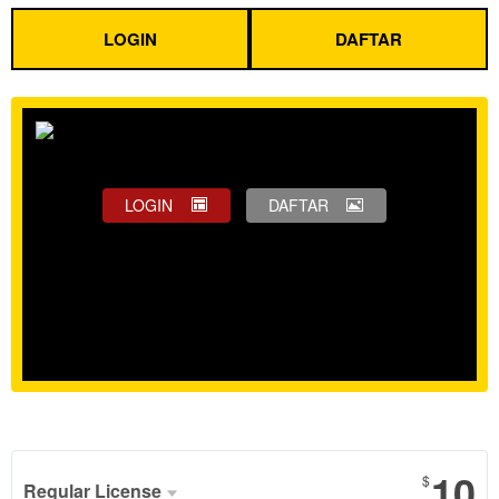
LOGIN
DAFTAR
LOGIN
DAFTAR
Show More
10
$
Regular License