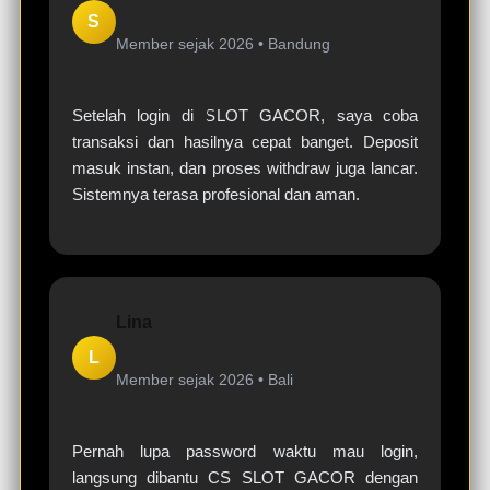
S
Member sejak 2026 •
Bandung
Setelah login di SLOT GACOR, saya coba
transaksi dan hasilnya cepat banget. Deposit
masuk instan, dan proses withdraw juga lancar.
Sistemnya terasa profesional dan aman.
Lina
L
Member sejak 2026 •
Bali
Pernah lupa password waktu mau login,
langsung dibantu CS SLOT GACOR dengan