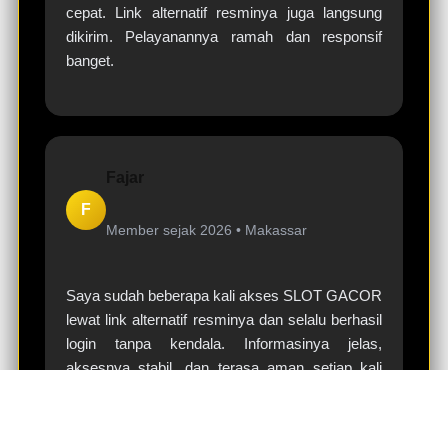
cepat. Link alternatif resminya juga langsung
dikirim. Pelayanannya ramah dan responsif
banget.
Fajar
F
Member sejak 2026 •
Makassar
Saya sudah beberapa kali akses SLOT GACOR
lewat link alternatif resminya dan selalu berhasil
login tanpa kendala. Informasinya jelas,
aksesnya stabil, dan terasa aman setiap kali
digunakan. Buat saya ini penting banget supaya
bisa main dengan tenang.