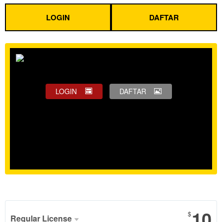
LOGIN
DAFTAR
LOGIN
DAFTAR
Show More
10
$
Regular License