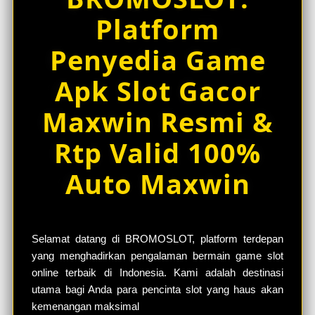
i
Platform
l
s
Penyedia Game
Apk Slot Gacor
Maxwin Resmi &
Rtp Valid 100%
Auto Maxwin
Selamat datang di BROMOSLOT, platform terdepan
yang menghadirkan pengalaman bermain game slot
online terbaik di Indonesia. Kami adalah destinasi
utama bagi Anda para pencinta slot yang haus akan
kemenangan maksimal