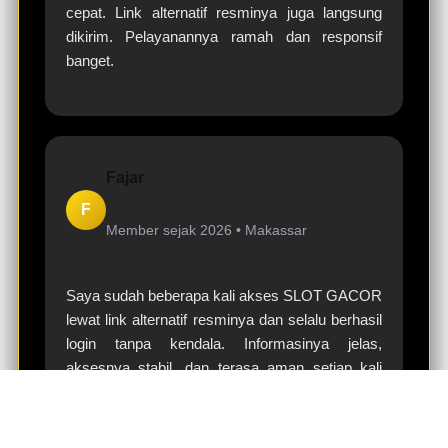
cepat. Link alternatif resminya juga langsung
dikirim. Pelayanannya ramah dan responsif
banget.
Fajar
F
Member sejak 2026 •
Makassar
Saya sudah beberapa kali akses SLOT GACOR
lewat link alternatif resminya dan selalu berhasil
login tanpa kendala. Informasinya jelas,
aksesnya stabil, dan terasa aman setiap kali
digunakan. Buat saya ini penting banget supaya
bisa main dengan tenang.