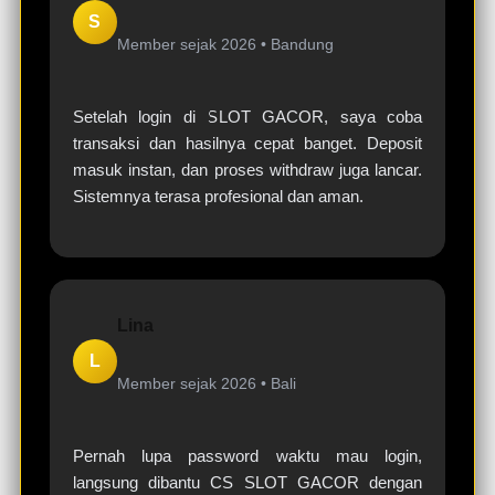
S
Member sejak 2026 •
Bandung
Setelah login di SLOT GACOR, saya coba
transaksi dan hasilnya cepat banget. Deposit
masuk instan, dan proses withdraw juga lancar.
Sistemnya terasa profesional dan aman.
Lina
L
Member sejak 2026 •
Bali
Pernah lupa password waktu mau login,
langsung dibantu CS SLOT GACOR dengan