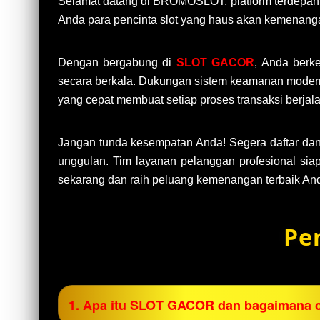
Selamat datang di BROMOSLOT, platform terdepan y
Anda para pencinta slot yang haus akan kemenan
Dengan bergabung di
SLOT GACOR
, Anda berk
secara berkala. Dukungan sistem keamanan modern 
yang cepat membuat setiap proses transaksi berjala
Jangan tunda kesempatan Anda! Segera daftar dan
unggulan. Tim layanan pelanggan profesional s
sekarang dan raih peluang kemenangan terbaik Anda
Pe
1. Apa itu SLOT GACOR dan bagaimana 