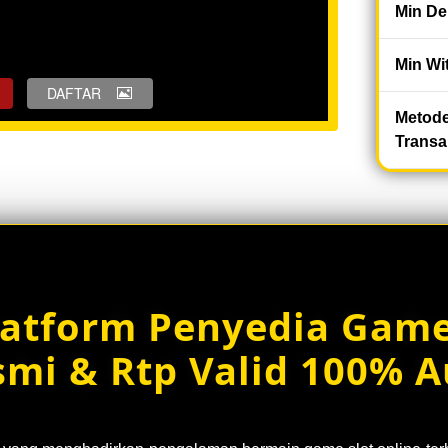
s
Min De
Min Wi
DAFTAR
Metod
Transa
atform Penyedia Game 
mi & Rtp Valid 100% 