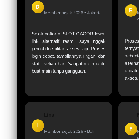
D
R
Member sejak 2026 •
Jakarta
Sejak daftar di SLOT GACOR lewat
Prose
link alternatif resmi, saya nggak
ternya
pernah kesulitan akses lagi. Proses
seben
login cepat, tampilannya ringan, dan
alter
stabil setiap hari. Sangat membantu
update
buat main tanpa gangguan.
akses.
Lina
L
F
Member sejak 2026 •
Bali