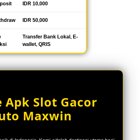
posit
IDR 10,000
thdraw
IDR 50,000
e
Transfer Bank Lokal, E-
ksi
wallet, QRIS
Apk Slot Gacor
Auto Maxwin