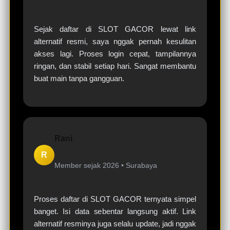
Sejak daftar di SLOT GACOR lewat link
alternatif resmi, saya nggak pernah kesulitan
akses lagi. Proses login cepat, tampilannya
ringan, dan stabil setiap hari. Sangat membantu
buat main tanpa gangguan.
Rani
R
Member sejak 2026 •
Surabaya
Proses daftar di SLOT GACOR ternyata simpel
banget. Isi data sebentar langsung aktif. Link
alternatif resminya juga selalu update, jadi nggak