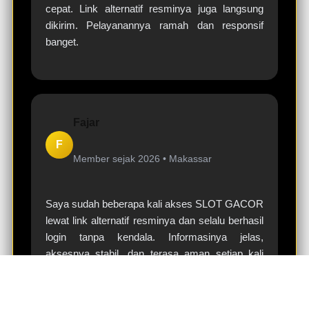
cepat. Link alternatif resminya juga langsung
dikirim. Pelayanannya ramah dan responsif
banget.
Fajar
F
Member sejak 2026 •
Makassar
Saya sudah beberapa kali akses SLOT GACOR
lewat link alternatif resminya dan selalu berhasil
login tanpa kendala. Informasinya jelas,
aksesnya stabil, dan terasa aman setiap kali
digunakan. Buat saya ini penting banget supaya
bisa main dengan tenang.