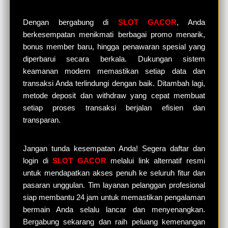
Dengan bergabung di
SLOT GACOR
, Anda
berkesempatan menikmati berbagai promo menarik,
bonus member baru, hingga penawaran spesial yang
diperbarui secara berkala. Dukungan sistem
keamanan modern memastikan setiap data dan
transaksi Anda terlindungi dengan baik. Ditambah lagi,
metode deposit dan withdraw yang cepat membuat
setiap proses transaksi berjalan efisien dan
transparan.
Jangan tunda kesempatan Anda! Segera daftar dan
login di
SLOT GACOR
melalui link alternatif resmi
untuk mendapatkan akses penuh ke seluruh fitur dan
pasaran unggulan. Tim layanan pelanggan profesional
siap membantu 24 jam untuk memastikan pengalaman
bermain Anda selalu lancar dan menyenangkan.
Bergabung sekarang dan raih peluang kemenangan