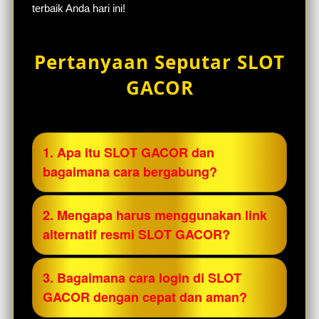
terbaik Anda hari ini!
Pertanyaan Seputar SLOT
GACOR
1. Apa itu SLOT GACOR dan
bagaimana cara bergabung?
SLOT GACOR adalah platform togel online
2. Mengapa harus menggunakan link
yang menyediakan akses daftar dan login
alternatif resmi SLOT GACOR?
melalui link alternatif resmi. Untuk
bergabung, Anda cukup mengisi formulir
Link alternatif resmi SLOT GACOR
3. Bagaimana cara login di SLOT
pendaftaran dengan data yang valid,
digunakan untuk memastikan akses tetap
GACOR dengan cepat dan aman?
membuat username serta password, lalu
stabil, aman, dan terhindar dari