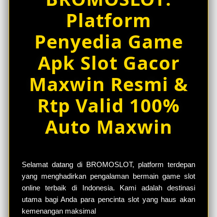
i
Platform
l
s
Penyedia Game
Apk Slot Gacor
Maxwin Resmi &
Rtp Valid 100%
Auto Maxwin
Selamat datang di BROMOSLOT, platform terdepan
yang menghadirkan pengalaman bermain game slot
online terbaik di Indonesia. Kami adalah destinasi
utama bagi Anda para pencinta slot yang haus akan
kemenangan maksimal