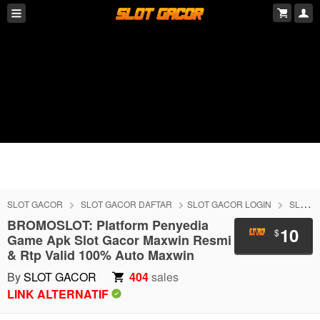
SLOT GACOR
SLOT GACOR DAFTAR
SLOT GACOR LOGIN
SLOT GACOR ALTERNATIF
BROMOSLOT: Platform Penyedia
10
$
Game Apk Slot Gacor Maxwin Resmi
& Rtp Valid 100% Auto Maxwin
By
SLOT GACOR
404
sales
LINK ALTERNATIF