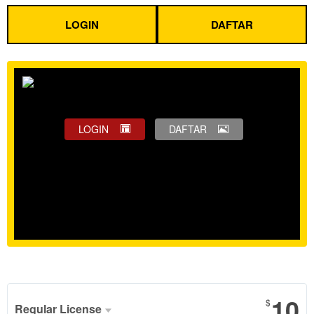
LOGIN
DAFTAR
LOGIN
DAFTAR
Show More
10
$
Regular License