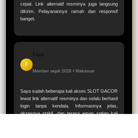
cepat. Link alternatif resminya juga langsung
dikirim. Pelayanannya ramah dan responsif
banget.
Fajar
F
Member sejak 2026 •
Makassar
Saya sudah beberapa kali akses SLOT GACOR
lewat link alternatif resminya dan selalu berhasil
login tanpa kendala. Informasinya jelas,
aksesnya stabil, dan terasa aman setiap kali
digunakan. Buat saya ini penting banget supaya
bisa main dengan tenang.