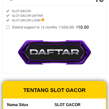
Regular
Included:
SLOT GACOR
License
Included:
SLOT GACOR DAFTAR
SELECTED
Included:
SLOT GACOR LOGIN
88
$
100.00
10.00
Extend support to 12 months
$
$
Selamat
datang di
BROMOSLOT,
platform
terdepan
yang
menghadirkan
pengalaman
bermain
game slot
online terbaik
di Indonesia.
TENTANG SLOT GACOR
Kami adalah
destinasi
utama bagi
Nama Situs
SLOT GACOR
Anda para