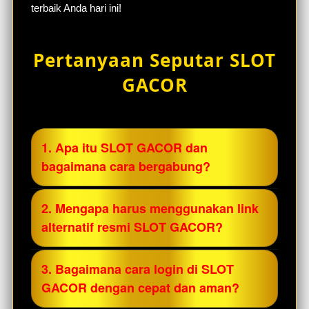
terbaik Anda hari ini!
Pertanyaan Seputar SLOT
GACOR
1. Apa itu SLOT GACOR dan
bagaimana cara bergabung?
SLOT GACOR adalah platform togel online
2. Mengapa harus menggunakan link
yang menyediakan akses daftar dan login
alternatif resmi SLOT GACOR?
melalui link alternatif resmi. Untuk
bergabung, Anda cukup mengisi formulir
Link alternatif resmi SLOT GACOR
3. Bagaimana cara login di SLOT
pendaftaran dengan data yang valid,
digunakan untuk memastikan akses tetap
GACOR dengan cepat dan aman?
membuat username serta password, lalu
stabil, aman, dan terhindar dari