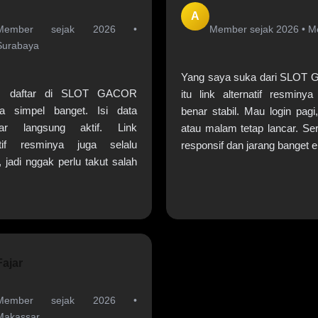
A
Member sejak 2026 •
Member sejak 2026 •
M
Surabaya
Yang saya suka dari SLOT
s daftar di SLOT GACOR
itu link alternatif resminya
ta simpel banget. Isi data
benar stabil. Mau login pagi,
tar langsung aktif. Link
atau malam tetap lancar. Se
natif resminya juga selalu
responsif dan jarang banget er
, jadi nggak perlu takut salah
Fajar
Member sejak 2026 •
Makassar