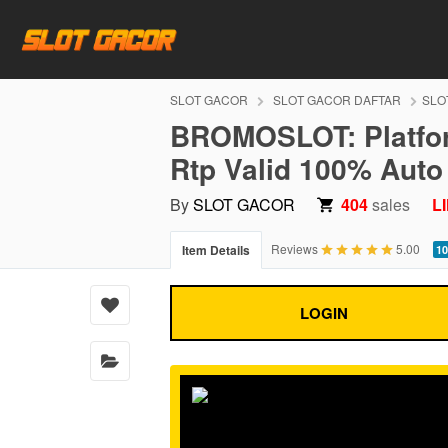
SLOT GACOR
SLOT GACOR DAFTAR
SLO
BROMOSLOT: Platfor
Rtp Valid 100% Aut
By
SLOT GACOR
404
sales
L
5.00
Reviews
5.00
Item Details
10
stars
LOGIN