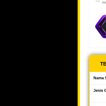
Indo
mo
Anda
keme
V
i
e
w
l
i
c
e
n
T
s
e
d
Nama S
e
t
Jenis
a
i
l