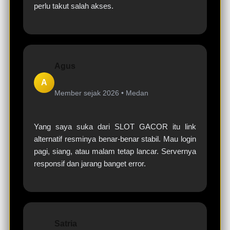
perlu takut salah akses.
Agus
A
Member sejak 2026 •
Medan
Yang saya suka dari SLOT GACOR itu link
alternatif resminya benar-benar stabil. Mau login
pagi, siang, atau malam tetap lancar. Servernya
responsif dan jarang banget error.
Satria