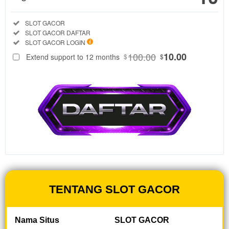
Regular
Included:
SLOT GACOR
License
Included:
SLOT GACOR DAFTAR
SELECTED
Included:
SLOT GACOR LOGIN
88
$
100.00
10.00
Extend support to 12 months
$
$
Selamat
datang di
BROMOSLOT,
platform
terdepan
yang
menghadirkan
pengalaman
bermain
game slot
online terbaik
di Indonesia.
TENTANG SLOT GACOR
Kami adalah
destinasi
utama bagi
Nama Situs
SLOT GACOR
Anda para