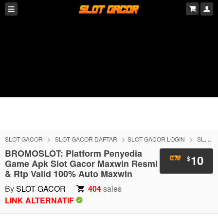
SLOT GACOR
SLOT GACOR DAFTAR
SLOT GACOR LOGIN
SLOT GACOR ALTERNATIF
BROMOSLOT: Platform Penyedia
10
$
Game Apk Slot Gacor Maxwin Resmi
& Rtp Valid 100% Auto Maxwin
By
SLOT GACOR
404
sales
LINK ALTERNATIF