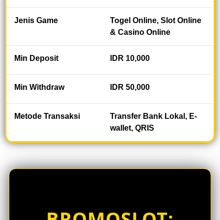
pencinta slot
yang haus
Jenis Game
Togel Online, Slot Online
akan
& Casino Online
kemenangan
maksimal
Min Deposit
IDR 10,000
V
i
Min Withdraw
IDR 50,000
e
w
l
Metode Transaksi
Transfer Bank Lokal, E-
i
wallet, QRIS
c
e
n
s
e
d
e
t
BROMOSLOT:
a