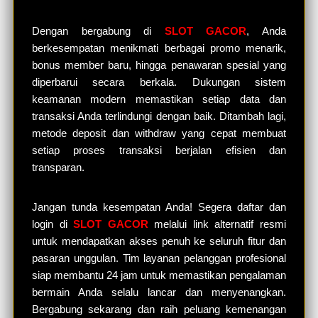
Dengan bergabung di
SLOT GACOR
, Anda
berkesempatan menikmati berbagai promo menarik,
bonus member baru, hingga penawaran spesial yang
diperbarui secara berkala. Dukungan sistem
keamanan modern memastikan setiap data dan
transaksi Anda terlindungi dengan baik. Ditambah lagi,
metode deposit dan withdraw yang cepat membuat
setiap proses transaksi berjalan efisien dan
transparan.
Jangan tunda kesempatan Anda! Segera daftar dan
login di
SLOT GACOR
melalui link alternatif resmi
untuk mendapatkan akses penuh ke seluruh fitur dan
pasaran unggulan. Tim layanan pelanggan profesional
siap membantu 24 jam untuk memastikan pengalaman
bermain Anda selalu lancar dan menyenangkan.
Bergabung sekarang dan raih peluang kemenangan