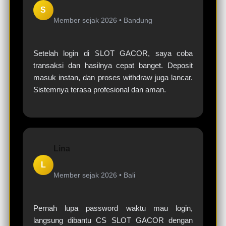
S
Member sejak 2026 •
Bandung
Setelah login di SLOT GACOR, saya coba
transaksi dan hasilnya cepat banget. Deposit
masuk instan, dan proses withdraw juga lancar.
Sistemnya terasa profesional dan aman.
Lina
L
Member sejak 2026 •
Bali
Pernah lupa password waktu mau login,
langsung dibantu CS SLOT GACOR dengan