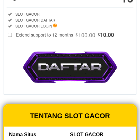
Regular
Included:
SLOT GACOR
License
Included:
SLOT GACOR DAFTAR
SELECTED
Included:
SLOT GACOR LOGIN
88
$
100.00
10.00
Extend support to 12 months
$
$
Selamat
datang di
BROMOSLOT,
platform
terdepan
yang
menghadirkan
pengalaman
bermain
game slot
online terbaik
di Indonesia.
TENTANG SLOT GACOR
Kami adalah
destinasi
utama bagi
Nama Situs
SLOT GACOR
Anda para