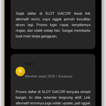
Sejak daftar di SLOT GACOR lewat link
alternatif resmi, saya nggak pernah kesulitan
akses lagi. Proses login cepat, tampilannya
ringan, dan stabil setiap hari. Sangat membantu
buat main tanpa gangguan.
Rani
R
Member sejak 2026 •
Surabaya
Proses daftar di SLOT GACOR ternyata simpel
banget. Isi data sebentar langsung aktif. Link
alternatif resminya juga selalu update, jadi nggak