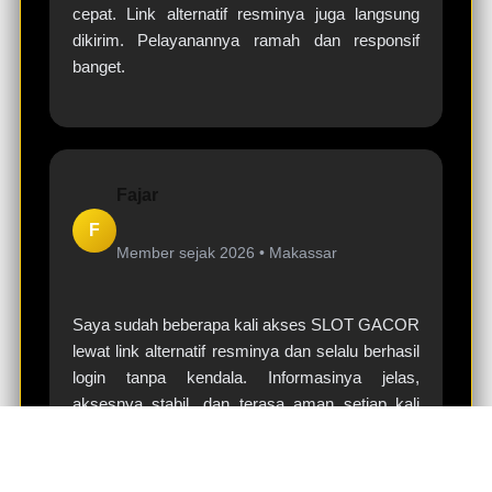
cepat. Link alternatif resminya juga langsung
dikirim. Pelayanannya ramah dan responsif
banget.
Fajar
F
Member sejak 2026 •
Makassar
Saya sudah beberapa kali akses SLOT GACOR
lewat link alternatif resminya dan selalu berhasil
login tanpa kendala. Informasinya jelas,
aksesnya stabil, dan terasa aman setiap kali
digunakan. Buat saya ini penting banget supaya
bisa main dengan tenang.