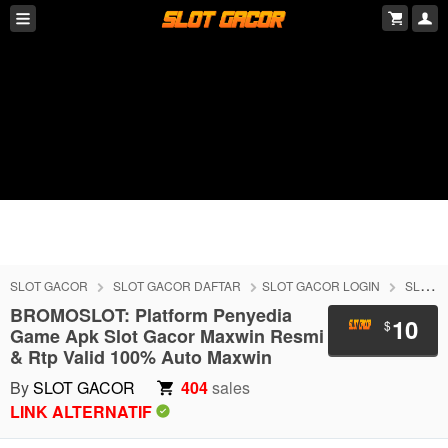
SLOT GACOR
SLOT GACOR DAFTAR
SLOT GACOR LOGIN
SLOT GACOR ALTERNATIF
BROMOSLOT: Platform Penyedia
10
$
Game Apk Slot Gacor Maxwin Resmi
& Rtp Valid 100% Auto Maxwin
By
SLOT GACOR
404
sales
LINK ALTERNATIF