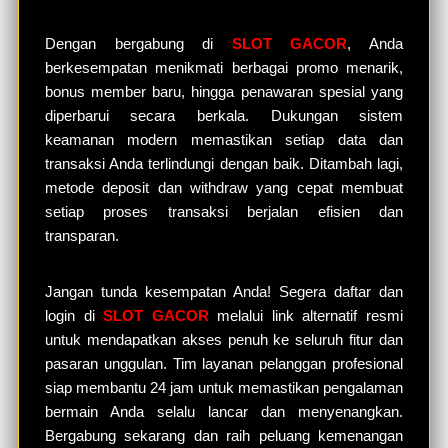
Dengan bergabung di
SLOT GACOR
, Anda
berkesempatan menikmati berbagai promo menarik,
bonus member baru, hingga penawaran spesial yang
diperbarui secara berkala. Dukungan sistem
keamanan modern memastikan setiap data dan
transaksi Anda terlindungi dengan baik. Ditambah lagi,
metode deposit dan withdraw yang cepat membuat
setiap proses transaksi berjalan efisien dan
transparan.
Jangan tunda kesempatan Anda! Segera daftar dan
login di
SLOT GACOR
melalui link alternatif resmi
untuk mendapatkan akses penuh ke seluruh fitur dan
pasaran unggulan. Tim layanan pelanggan profesional
siap membantu 24 jam untuk memastikan pengalaman
bermain Anda selalu lancar dan menyenangkan.
Bergabung sekarang dan raih peluang kemenangan