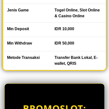
pencinta slot
yang haus
Jenis Game
Togel Online, Slot Online
akan
& Casino Online
kemenangan
maksimal
Min Deposit
IDR 10,000
V
i
Min Withdraw
IDR 50,000
e
w
l
Metode Transaksi
Transfer Bank Lokal, E-
i
wallet, QRIS
c
e
n
s
e
d
e
t
BROMOSLOT:
a