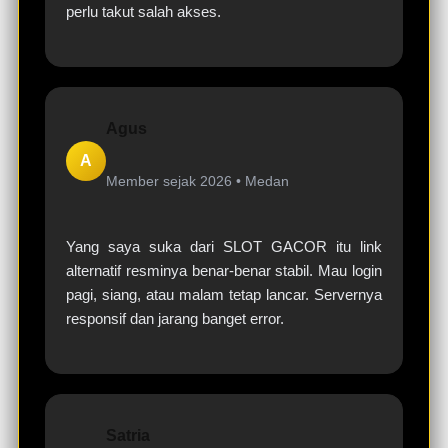
perlu takut salah akses.
Agus
A
Member sejak 2026 •
Medan
Yang saya suka dari SLOT GACOR itu link
alternatif resminya benar-benar stabil. Mau login
pagi, siang, atau malam tetap lancar. Servernya
responsif dan jarang banget error.
Satria