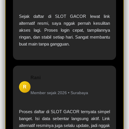
Sejak daftar di SLOT GACOR lewat link
alternatif resmi, saya nggak pernah kesulitan
akses lagi. Proses login cepat, tampilannya
ringan, dan stabil setiap hari. Sangat membantu
buat main tanpa gangguan.
Rani
R
Member sejak 2026 •
Surabaya
Proses daftar di SLOT GACOR ternyata simpel
banget. Isi data sebentar langsung aktif. Link
alternatif resminya juga selalu update, jadi nggak