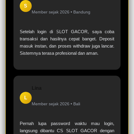
S
Member sejak 2026 •
Bandung
Setelah login di SLOT GACOR, saya coba
transaksi dan hasilnya cepat banget. Deposit
masuk instan, dan proses withdraw juga lancar.
Sistemnya terasa profesional dan aman.
Lina
L
Member sejak 2026 •
Bali
Pernah lupa password waktu mau login,
langsung dibantu CS SLOT GACOR dengan