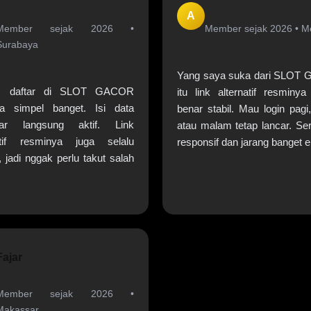
A
Member sejak 2026 •
Member sejak 2026 •
M
Surabaya
Yang saya suka dari SLOT
s daftar di SLOT GACOR
itu link alternatif resminya
ta simpel banget. Isi data
benar stabil. Mau login pagi,
tar langsung aktif. Link
atau malam tetap lancar. Se
natif resminya juga selalu
responsif dan jarang banget er
, jadi nggak perlu takut salah
Fajar
Member sejak 2026 •
Makassar