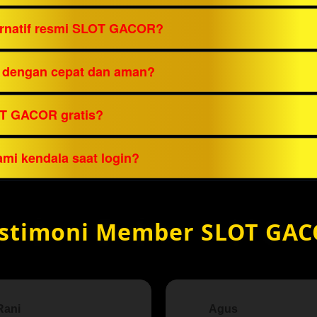
ng menyediakan akses daftar dan login melalui link al
ernatif resmi SLOT GACOR?
ng valid, membuat username serta password, lalu melakuk
untuk memastikan akses tetap stabil, aman, dan terhind
 dengan cepat dan aman?
a menjaga keamanan data dan transaksi Anda.
 SLOT GACOR, masukkan username dan password yang sudah
LOT GACOR gratis?
apa pun demi menjaga keamanan akun.
GACOR tidak dipungut biaya. Anda hanya perlu memasti
ami kendala saat login?
rti lupa password atau link tidak bisa diakses, segera hu
 memulihkan akses akun Anda dengan cepat dan aman.
stimoni Member SLOT GA
Rani
Agus