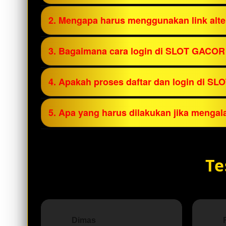
SLOT GACOR adalah platform togel online ya
2. Mengapa harus menggunakan link alt
mengisi formulir pendaftaran dengan data ya
Link alternatif resmi SLOT GACOR digunakan 
3. Bagaimana cara login di SLOT GACOR
resmi, Anda dapat login tanpa gangguan sert
Untuk login, kunjungi link alternatif resmi
4. Apakah proses daftar dan login di S
Anda tidak membagikan data login kepada si
Ya, proses pendaftaran dan login di SLOT 
5. Apa yang harus dilakukan jika mengal
verifikasi akun berjalan lancar.
Jika Anda mengalami kendala saat login, sepe
tersedia 24 jam. Tim support akan membantu
Te
Dimas