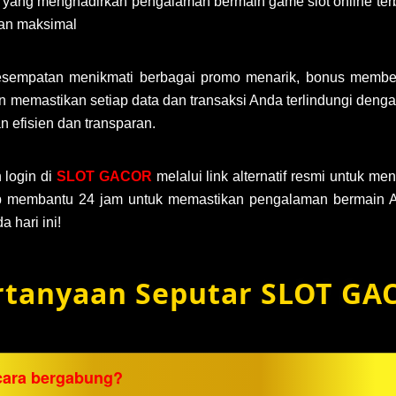
ang menghadirkan pengalaman bermain game slot online terba
gan maksimal
esempatan menikmati berbagai promo menarik, bonus member
memastikan setiap data dan transaksi Anda terlindungi dengan
n efisien dan transparan.
 login di
SLOT GACOR
melalui link alternatif resmi untuk m
iap membantu 24 jam untuk memastikan pengalaman bermain 
 hari ini!
rtanyaan Seputar SLOT GA
cara bergabung?