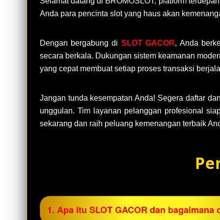
Selamat datang di BROMOSLOT, platform terdepan y
Anda para pencinta slot yang haus akan kemenan
Dengan bergabung di
SLOT GACOR
, Anda berk
secara berkala. Dukungan sistem keamanan modern 
yang cepat membuat setiap proses transaksi berjala
Jangan tunda kesempatan Anda! Segera daftar dan
unggulan. Tim layanan pelanggan profesional s
sekarang dan raih peluang kemenangan terbaik Anda
Pe
1. Apa itu SLOT GACOR dan bagaimana 