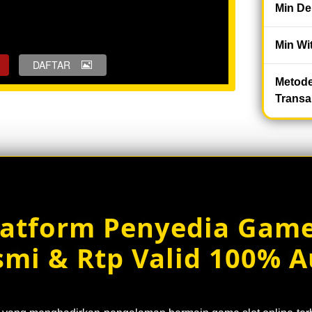
s
Min De
Min Wi
DAFTAR
Metod
Transa
atform Penyedia Game 
mi & Rtp Valid 100% 