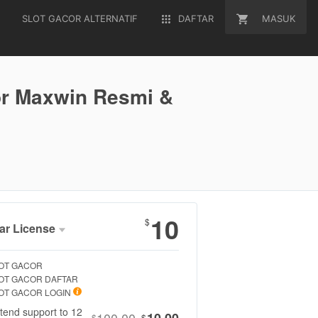
SLOT GACOR ALTERNATIF
DAFTAR
MASUK
r Maxwin Resmi &
10
$
ar License
88
lar License
$
SELECTED
luded:
OT GACOR
luded:
mat datang di BROMOSLOT, platform
OT GACOR DAFTAR
luded:
OT GACOR LOGIN
epan yang menghadirkan pengalaman
in game slot online terbaik di
tend support to 12
$
$