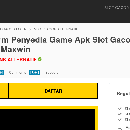
SLOT GACOR
T GACOR LOGIN
SLOT GACOR ALTERNATIF
m Penyedia Game Apk Slot Gaco
o Maxwin
INK ALTERNATIF
Comments
Support
01
17.945
DAFTAR
Regul
Regu
Inc
SL
Inc
Sela
SL
Inc
SL
terd
berma
Ex