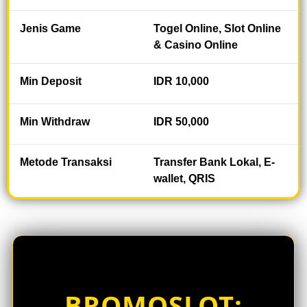
pencinta slot
yang haus
Jenis Game
Togel Online, Slot Online
akan
& Casino Online
kemenangan
maksimal
Min Deposit
IDR 10,000
V
i
Min Withdraw
IDR 50,000
e
w
l
Metode Transaksi
Transfer Bank Lokal, E-
i
wallet, QRIS
c
e
n
s
e
d
e
t
BROMOSLOT:
a