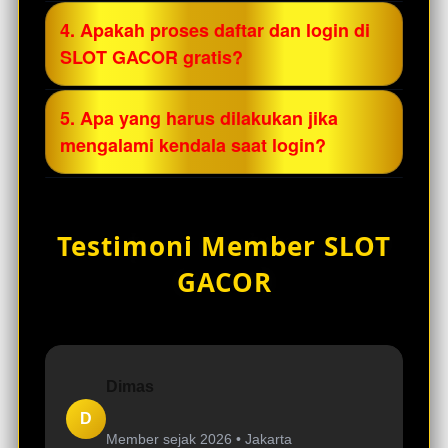
melakukan konfirmasi akun sebelum mulai
pemblokiran. Dengan menggunakan link
Untuk login, kunjungi link alternatif resmi
4. Apakah proses daftar dan login di
bermain.
resmi, Anda dapat login tanpa gangguan
SLOT GACOR, masukkan username dan
SLOT GACOR gratis?
serta menjaga keamanan data dan
password yang sudah terdaftar, lalu klik
transaksi Anda.
tombol masuk. Pastikan Anda tidak
Ya, proses pendaftaran dan login di SLOT
5. Apa yang harus dilakukan jika
membagikan data login kepada siapa pun
GACOR tidak dipungut biaya. Anda hanya
mengalami kendala saat login?
demi menjaga keamanan akun.
perlu memastikan data yang dimasukkan
benar agar proses verifikasi akun berjalan
Jika Anda mengalami kendala saat login,
lancar.
seperti lupa password atau link tidak bisa
Testimoni Member SLOT
diakses, segera hubungi layanan
pelanggan resmi SLOT GACOR yang
GACOR
tersedia 24 jam. Tim support akan
membantu memulihkan akses akun Anda
dengan cepat dan aman.
Dimas
D
Member sejak 2026 •
Jakarta