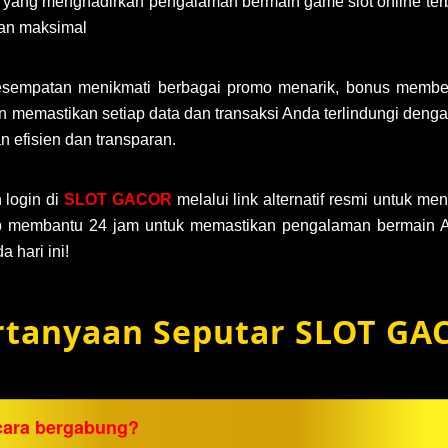
ang menghadirkan pengalaman bermain game slot online terba
gan maksimal
esempatan menikmati berbagai promo menarik, bonus member
memastikan setiap data dan transaksi Anda terlindungi dengan
n efisien dan transparan.
 login di
SLOT GACOR
melalui link alternatif resmi untuk m
iap membantu 24 jam untuk memastikan pengalaman bermain 
 hari ini!
rtanyaan Seputar SLOT GA
cara bergabung?