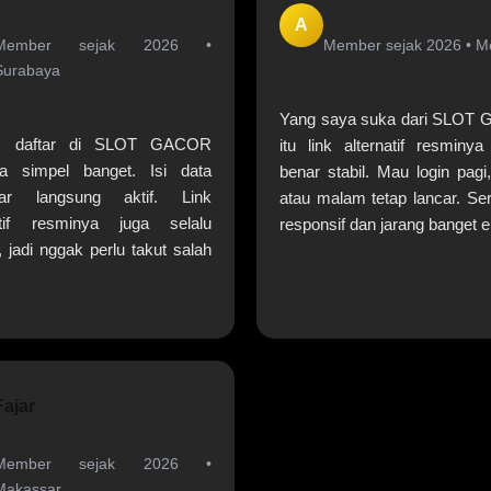
A
Member sejak 2026 •
Member sejak 2026 •
M
Surabaya
Yang saya suka dari SLOT
s daftar di SLOT GACOR
itu link alternatif resminya
ta simpel banget. Isi data
benar stabil. Mau login pagi,
tar langsung aktif. Link
atau malam tetap lancar. Se
natif resminya juga selalu
responsif dan jarang banget er
, jadi nggak perlu takut salah
Fajar
Member sejak 2026 •
Makassar