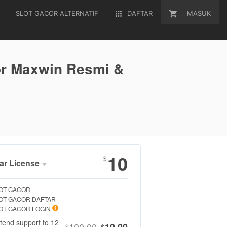
SLOT GACOR ALTERNATIF
DAFTAR
MASUK
r Maxwin Resmi &
10
$
ar License
88
lar License
$
SELECTED
luded:
OT GACOR
luded:
mat datang di BROMOSLOT, platform
OT GACOR DAFTAR
luded:
OT GACOR LOGIN
epan yang menghadirkan pengalaman
in game slot online terbaik di
tend support to 12
$
$