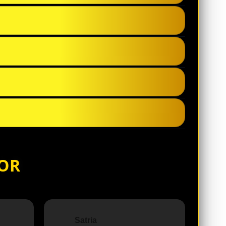
ternatif resmi. Untuk bergabung, Anda cukup
an konfirmasi akun sebelum mulai bermain.
ar dari pemblokiran. Dengan menggunakan link
 terdaftar, lalu klik tombol masuk. Pastikan
kan data yang dimasukkan benar agar proses
bungi layanan pelanggan resmi SLOT GACOR yang
COR
Satria