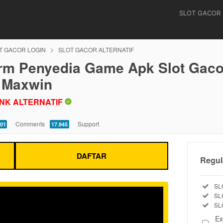
SLOT GACOR
T GACOR LOGIN
SLOT GACOR ALTERNATIF
m Penyedia Game Apk Slot Gaco
o Maxwin
INK ALTERNATIF
Comments
Support
01
17.945
DAFTAR
Regul
Regu
Inc
SL
Inc
Sela
SL
Inc
SL
terd
berma
Ex