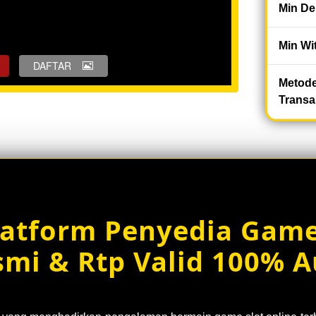
s
Min De
Min Wi
DAFTAR
Metod
Transa
atform Penyedia Game 
mi & Rtp Valid 100% 