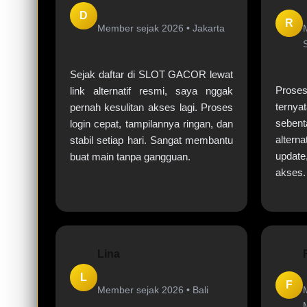
D
R
Member sejak 2026 •
Jakarta
Sejak daftar di SLOT GACOR lewat
Prose
link alternatif resmi, saya nggak
ternya
pernah kesulitan akses lagi. Proses
seben
login cepat, tampilannya ringan, dan
alter
stabil setiap hari. Sangat membantu
update
buat main tanpa gangguan.
akses.
Lina
L
F
Member sejak 2026 •
Bali