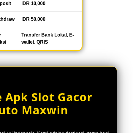
posit
IDR 10,000
thdraw
IDR 50,000
e
Transfer Bank Lokal, E-
ksi
wallet, QRIS
Apk Slot Gacor
Auto Maxwin