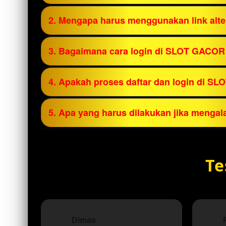
SLOT GACOR adalah platform togel online ya
2. Mengapa harus menggunakan link alt
mengisi formulir pendaftaran dengan data ya
Link alternatif resmi SLOT GACOR digunakan 
3. Bagaimana cara login di SLOT GACOR
resmi, Anda dapat login tanpa gangguan sert
Untuk login, kunjungi link alternatif resmi
4. Apakah proses daftar dan login di S
Anda tidak membagikan data login kepada si
Ya, proses pendaftaran dan login di SLOT 
5. Apa yang harus dilakukan jika mengal
verifikasi akun berjalan lancar.
Jika Anda mengalami kendala saat login, sepe
tersedia 24 jam. Tim support akan membantu
Te
Dimas