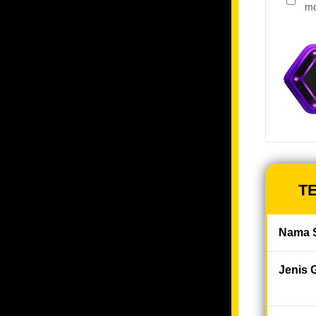
Indo
mo
Anda
keme
V
i
e
w
l
i
c
e
n
T
s
e
d
Nama S
e
t
Jenis
a
i
l