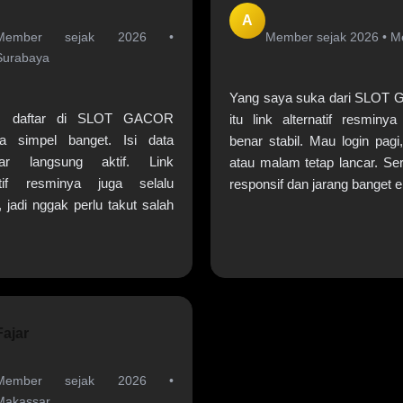
A
Member sejak 2026 •
Member sejak 2026 •
M
Surabaya
Yang saya suka dari SLOT
s daftar di SLOT GACOR
itu link alternatif resminya
ta simpel banget. Isi data
benar stabil. Mau login pagi,
tar langsung aktif. Link
atau malam tetap lancar. Se
natif resminya juga selalu
responsif dan jarang banget er
, jadi nggak perlu takut salah
Fajar
Member sejak 2026 •
Makassar