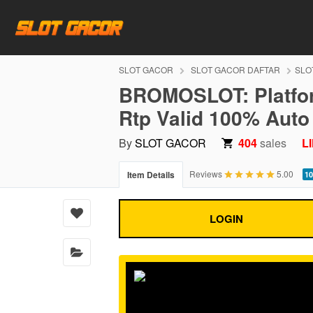
SLOT GACOR
SLOT GACOR DAFTAR
SLO
BROMOSLOT: Platfor
Rtp Valid 100% Aut
By
SLOT GACOR
404
sales
L
5.00
Reviews
5.00
Item Details
10
stars
LOGIN