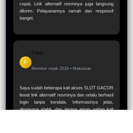
cepat. Link alternatif resminya juga langsung
dikirim. Pelayanannya ramah dan responsif
banget.
Fajar
F
Member sejak 2026 •
Makassar
Saya sudah beberapa kali akses SLOT GACOR
lewat link alternatif resminya dan selalu berhasil
login tanpa kendala. Informasinya jelas,
aksesnya stabil, dan terasa aman setiap kali
digunakan. Buat saya ini penting banget supaya
bisa main dengan tenang.