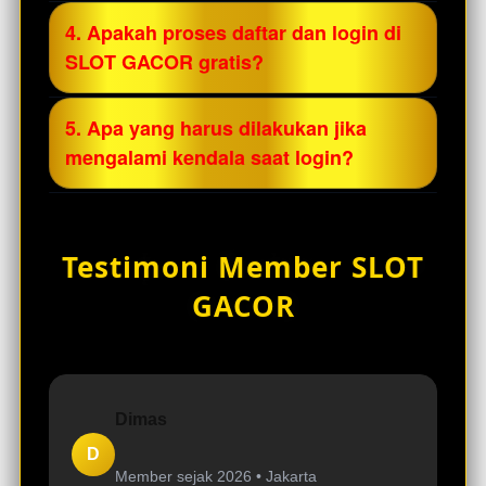
melakukan konfirmasi akun sebelum mulai
pemblokiran. Dengan menggunakan link
Untuk login, kunjungi link alternatif resmi
4. Apakah proses daftar dan login di
bermain.
resmi, Anda dapat login tanpa gangguan
SLOT GACOR, masukkan username dan
SLOT GACOR gratis?
serta menjaga keamanan data dan
password yang sudah terdaftar, lalu klik
transaksi Anda.
tombol masuk. Pastikan Anda tidak
Ya, proses pendaftaran dan login di SLOT
5. Apa yang harus dilakukan jika
membagikan data login kepada siapa pun
GACOR tidak dipungut biaya. Anda hanya
mengalami kendala saat login?
demi menjaga keamanan akun.
perlu memastikan data yang dimasukkan
benar agar proses verifikasi akun berjalan
Jika Anda mengalami kendala saat login,
lancar.
seperti lupa password atau link tidak bisa
Testimoni Member SLOT
diakses, segera hubungi layanan
pelanggan resmi SLOT GACOR yang
GACOR
tersedia 24 jam. Tim support akan
membantu memulihkan akses akun Anda
dengan cepat dan aman.
Dimas
D
Member sejak 2026 •
Jakarta