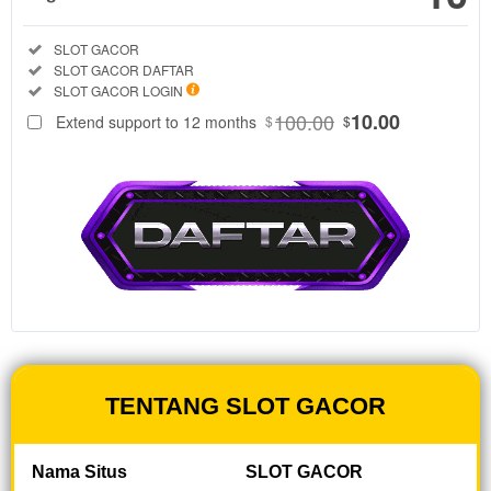
Regular
Included:
SLOT GACOR
License
Included:
SLOT GACOR DAFTAR
SELECTED
Included:
SLOT GACOR LOGIN
88
$
100.00
10.00
Extend support to 12 months
$
$
Selamat
datang di
BROMOSLOT,
platform
terdepan
yang
menghadirkan
pengalaman
bermain
game slot
online terbaik
di Indonesia.
TENTANG SLOT GACOR
Kami adalah
destinasi
utama bagi
Nama Situs
SLOT GACOR
Anda para