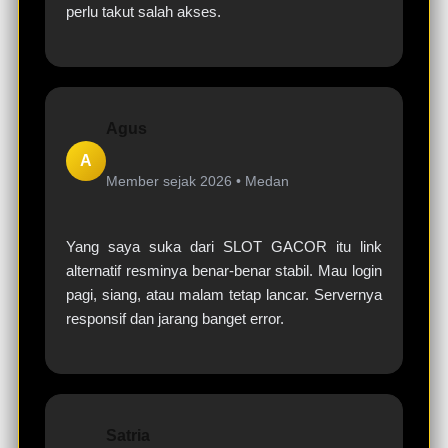
perlu takut salah akses.
Agus
A
Member sejak 2026 •
Medan
Yang saya suka dari SLOT GACOR itu link
alternatif resminya benar-benar stabil. Mau login
pagi, siang, atau malam tetap lancar. Servernya
responsif dan jarang banget error.
Satria