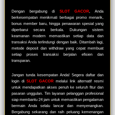
Dengan bergabung di
SLOT GACOR
, Anda
berkesempatan menikmati berbagai promo menarik,
bonus member baru, hingga penawaran spesial yang
diperbarui secara berkala. Dukungan sistem
keamanan modern memastikan setiap data dan
transaksi Anda terlindungi dengan baik. Ditambah lagi,
metode deposit dan withdraw yang cepat membuat
setiap proses transaksi berjalan efisien dan
transparan.
Jangan tunda kesempatan Anda! Segera daftar dan
login di
SLOT GACOR
melalui link alternatif resmi
untuk mendapatkan akses penuh ke seluruh fitur dan
pasaran unggulan. Tim layanan pelanggan profesional
siap membantu 24 jam untuk memastikan pengalaman
bermain Anda selalu lancar dan menyenangkan.
Bergabung sekarang dan raih peluang kemenangan