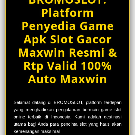
i
Platform
l
s
Penyedia Game
Apk Slot Gacor
Maxwin Resmi &
Rtp Valid 100%
Auto Maxwin
Selamat datang di BROMOSLOT, platform terdepan
yang menghadirkan pengalaman bermain game slot
online terbaik di Indonesia. Kami adalah destinasi
utama bagi Anda para pencinta slot yang haus akan
kemenangan maksimal