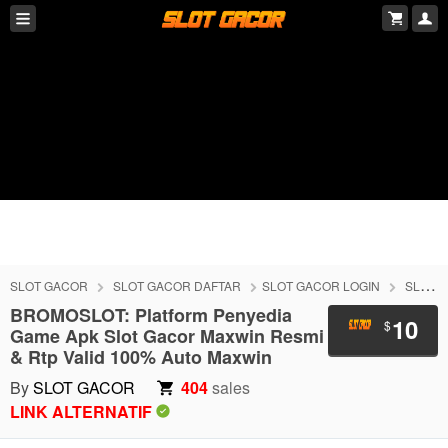
SLOT GACOR
SLOT GACOR DAFTAR
SLOT GACOR LOGIN
SLOT GACOR ALTERNATIF
BROMOSLOT: Platform Penyedia
10
$
Game Apk Slot Gacor Maxwin Resmi
& Rtp Valid 100% Auto Maxwin
By
SLOT GACOR
404
sales
LINK ALTERNATIF