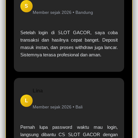
S
Member sejak 2026 •
Bandung
Setelah login di SLOT GACOR, saya coba
transaksi dan hasilnya cepat banget. Deposit
masuk instan, dan proses withdraw juga lancar.
Sistemnya terasa profesional dan aman.
Lina
L
Member sejak 2026 •
Bali
Pernah lupa password waktu mau login,
langsung dibantu CS SLOT GACOR dengan