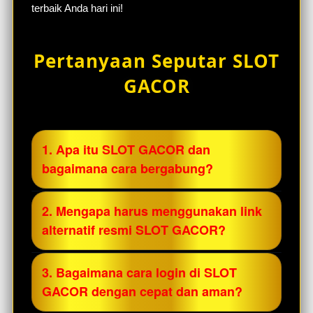
terbaik Anda hari ini!
Pertanyaan Seputar SLOT
GACOR
1. Apa itu SLOT GACOR dan
bagaimana cara bergabung?
SLOT GACOR adalah platform togel online
2. Mengapa harus menggunakan link
yang menyediakan akses daftar dan login
alternatif resmi SLOT GACOR?
melalui link alternatif resmi. Untuk
bergabung, Anda cukup mengisi formulir
Link alternatif resmi SLOT GACOR
3. Bagaimana cara login di SLOT
pendaftaran dengan data yang valid,
digunakan untuk memastikan akses tetap
GACOR dengan cepat dan aman?
membuat username serta password, lalu
stabil, aman, dan terhindar dari