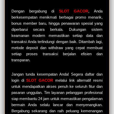
Dengan bergabung di
SLOT GACOR
, Anda
berkesempatan menikmati berbagai promo menarik,
bonus member baru, hingga penawaran spesial yang
diperbarui secara berkala. Dukungan sistem
keamanan modern memastikan setiap data dan
transaksi Anda terlindungi dengan baik. Ditambah lagi,
metode deposit dan withdraw yang cepat membuat
setiap proses transaksi berjalan efisien dan
transparan.
Jangan tunda kesempatan Anda! Segera daftar dan
login di
SLOT GACOR
melalui link alternatif resmi
untuk mendapatkan akses penuh ke seluruh fitur dan
pasaran unggulan. Tim layanan pelanggan profesional
siap membantu 24 jam untuk memastikan pengalaman
bermain Anda selalu lancar dan menyenangkan.
Bergabung sekarang dan raih peluang kemenangan