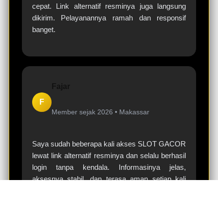
cepat. Link alternatif resminya juga langsung
dikirim. Pelayanannya ramah dan responsif
banget.
Fajar
F
Member sejak 2026 •
Makassar
Saya sudah beberapa kali akses SLOT GACOR
lewat link alternatif resminya dan selalu berhasil
login tanpa kendala. Informasinya jelas,
aksesnya stabil, dan terasa aman setiap kali
digunakan. Buat saya ini penting banget supaya
bisa main dengan tenang.