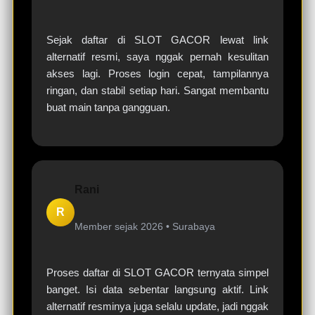
Sejak daftar di SLOT GACOR lewat link
alternatif resmi, saya nggak pernah kesulitan
akses lagi. Proses login cepat, tampilannya
ringan, dan stabil setiap hari. Sangat membantu
buat main tanpa gangguan.
Rani
R
Member sejak 2026 •
Surabaya
Proses daftar di SLOT GACOR ternyata simpel
banget. Isi data sebentar langsung aktif. Link
alternatif resminya juga selalu update, jadi nggak