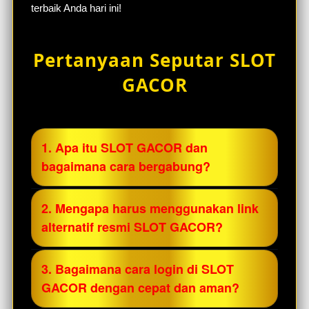
terbaik Anda hari ini!
Pertanyaan Seputar SLOT
GACOR
1. Apa itu SLOT GACOR dan
bagaimana cara bergabung?
SLOT GACOR adalah platform togel online
2. Mengapa harus menggunakan link
yang menyediakan akses daftar dan login
alternatif resmi SLOT GACOR?
melalui link alternatif resmi. Untuk
bergabung, Anda cukup mengisi formulir
Link alternatif resmi SLOT GACOR
3. Bagaimana cara login di SLOT
pendaftaran dengan data yang valid,
digunakan untuk memastikan akses tetap
GACOR dengan cepat dan aman?
membuat username serta password, lalu
stabil, aman, dan terhindar dari